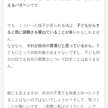
えるパターン
です。
でも、こういった様子が見られる頃は、
子どもからす
ると
既に困難さを重ねている
ことが多い
かもしれませ
ん。
なぜなら、
それが自分の普通だと思っているから。
子
どもにとって比較対象があまりないですし、子ども同
士の話でも自分の困難さについて話すことはありませ
ん。
親にも言えますが、自分の子育てを他者と比べたりす
ることはないのではないでしょうか？そして、気づく
ことが難しいです。（実際に私はそうでした。）で