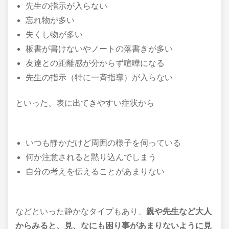
先生の指示が入らない
忘れ物が多い
失くし物が多い
板書が書けないやノートの落書きが多い
友達との距離感が分からず喧嘩になる
先生の指示（特に一斉指導）が入らない
といった、表に出てきやすい症状から
いつも静かだけど周囲の様子を伺っている
何か注意されると黙り込んでしまう
自分の考えを伝えることがあまりない
などといった静かなタイプもあり、
親や先生など大人
からみると、
見、なにも困り事があまりないように
見