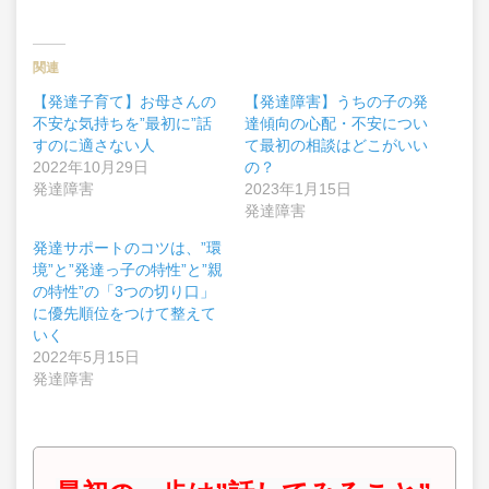
関連
【発達子育て】お母さんの
【発達障害】うちの子の発
不安な気持ちを”最初に”話
達傾向の心配・不安につい
すのに適さない人
て最初の相談はどこがいい
2022年10月29日
の？
発達障害
2023年1月15日
発達障害
発達サポートのコツは、”環
境”と”発達っ子の特性”と”親
の特性”の「3つの切り口」
に優先順位をつけて整えて
いく
2022年5月15日
発達障害