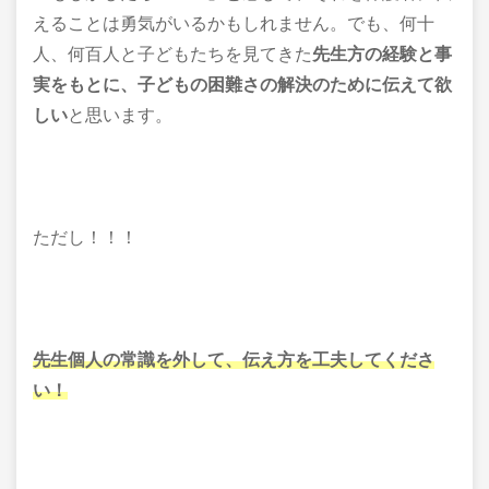
えることは
勇気がいるかもしれません。
でも、何十
人、何百人と子どもたちを見てきた
先生方の経験と事
実をもとに、
子どもの困難さの解決のために
伝えて欲
しい
と思います。
ただし！！！
先生個人の常識を外して、
伝え方を工夫してくださ
い！