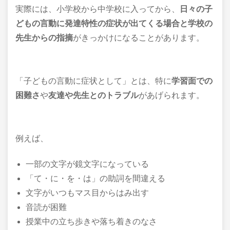
実際には、小学校から中学校に入ってから、
日々の子
どもの言動に発達特性の
症状が出てくる場合と
学校の
先生からの指摘
がきっかけになることがあります。
「子どもの言動に症状として」とは、特に
学習面での
困難さ
や
友達や先生とのトラブル
があげられます。
例えば、
一部の文字が鏡文字になっている
「て・に・を・は」の助詞を間違える
文字がいつもマス目からはみ出す
音読が困難
授業中の立ち歩きや落ち着きのなさ