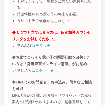
子育てが辛くて、母親を止めたい気持ちにな
る
発達特性をもつ我が子の将来が心配
カサンドラ症候群かもしれない
◆１つでも当てはまる方は、個別相談カウンセ
リングをお試しください。
お申込みは
コチラ→★
◆お家でこっそり我が子の問題行動を改善した
い方は「発達障害オンライン講座」がお勧め
お申し込みは
コチラ→★
◆LINEでのお問合せ、お申込み、簡単なご相談
も可能
LINE登録の方限定のお知らせやイベントの先行
案内や特別枠がありますので、是非登録してく