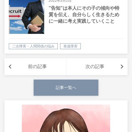
2022年5月2日
”告知”は本人にその子の傾向や特
質を伝え、自分らしく生きるため
に一緒に考え実践していくこと
二次障害・人間関係の悩み
発達障害
前の記事
次の記事
記事一覧へ