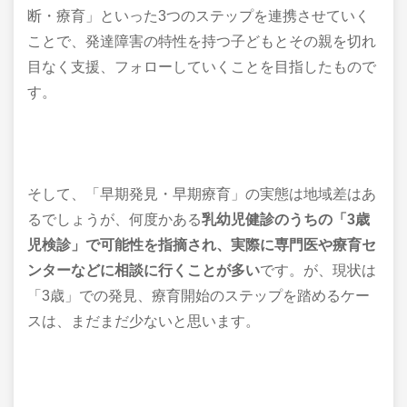
断・療育」といった3つのステップを連携させていく
ことで、発達障害の特性を持つ子どもとその親を切れ
目なく支援、フォローしていくことを目指したもので
す。
そして、「早期発見・早期療育」の実態は地域差はあ
るでしょうが、何度かある
乳幼児健診のうちの
「3歳
児検診」で可能性を指摘され、
実際に専門医や療育セ
ンターなどに
相談に行くことが多い
です。が、現状は
「3歳」での発見、療育開始のステップを踏めるケー
スは、
まだまだ少ないと思います。