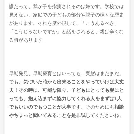
誰だって、我が子を指摘されるのは嫌です。学校では
見えない、家庭での子どもの部分や親子の様々な歴史
があります。それを度外視して、「こうあるべき」
「こうじゃないですか」と話をされると、親は辛くな
る時があります。
早期発見、早期療育とはいっても、実態はまだまだ。
でも、
気づいた時から出来ることを
やっていけば大丈
夫！その時に、可能な限り、子どもにとっても親にと
っても、抱え込まずに協力してくれる人をまずは1人
でもいいのでもつことが大事
です。そのためにも
相談
やちょっと聞いてみることを是非試して
くださいね。