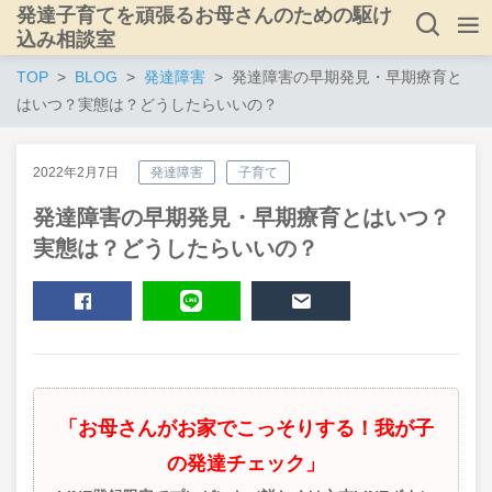
発達子育てを頑張るお母さんのための駆け
込み相談室
TOP
BLOG
発達障害
発達障害の早期発見・早期療育と
はいつ？実態は？どうしたらいいの？
2022年2月7日
発達障害
子育て
発達障害の早期発見・早期療育とはいつ？
実態は？どうしたらいいの？
SHARE
LINE
MAIL
「お母さんがお家でこっそりする！我が子
の発達チェック」