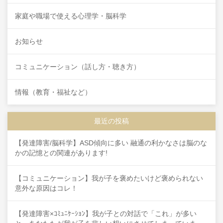
家庭や職場で使える心理学・脳科学
お知らせ
コミュニケーション（話し方・聴き方）
情報（教育・福祉など）
最近の投稿
【発達障害/脳科学】ASD傾向に多い 融通の利かなさは脳のな
かの記憶との関連があります!
【コミュニケーション】我が子を褒めたいけど褒められない
意外な原因はコレ！
【発達障害×ｺﾐｭﾆｹｰｼｮﾝ】我が子との対話で「これ」が多い