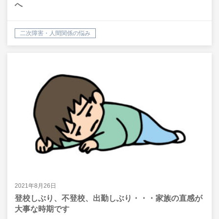
へ
二次障害・人間関係の悩み
2021年8月26日
登校しぶり、不登校、出勤しぶり・・・家族の直感が
大事な時期です