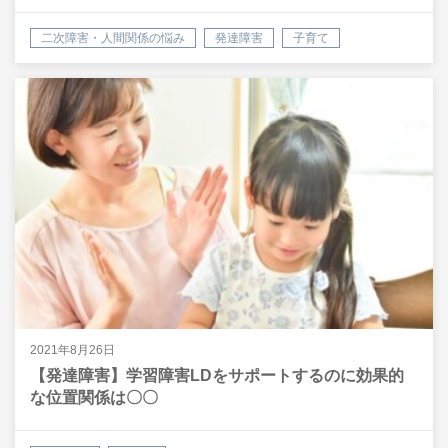
二次障害・人間関係の悩み
発達障害
子育て
2021年8月26日
【発達障害】学習障害LDをサポートするのに効果的
な位置関係は〇〇