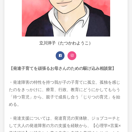
立川洋子（たつかわようこ）
【発達子育てを頑張るお母さんのための駆け込み相談室】
・発達障害の特性を持つ我が子の子育てに孤立、孤独を感じ
たのをきっかけに、療育、行政、教育にどうにかしてもらう
「待つ育児」から、親子で成長し合う「じりつの育児」を始
める。
・発達支援については、発達育児の実体験、ジョブコーチと
して大人の発達障害の方の支援を経験から、【心理学×言葉×