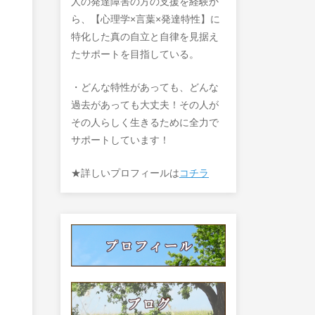
人の発達障害の方の支援を経験か
ら、【心理学×言葉×発達特性】に
特化した真の自立と自律を見据え
たサポートを目指している。
・どんな特性があっても、どんな
過去があっても大丈夫！その人が
その人らしく生きるために全力で
サポートしています！
★詳しいプロフィールは
コチラ