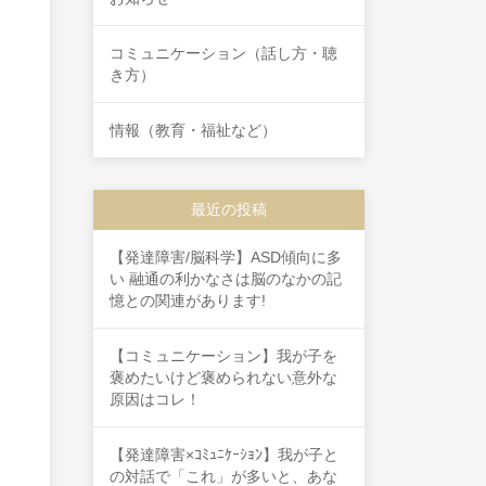
コミュニケーション（話し方・聴
き方）
情報（教育・福祉など）
最近の投稿
【発達障害/脳科学】ASD傾向に多
い 融通の利かなさは脳のなかの記
憶との関連があります!
【コミュニケーション】我が子を
褒めたいけど褒められない意外な
原因はコレ！
【発達障害×ｺﾐｭﾆｹｰｼｮﾝ】我が子と
の対話で「これ」が多いと、あな