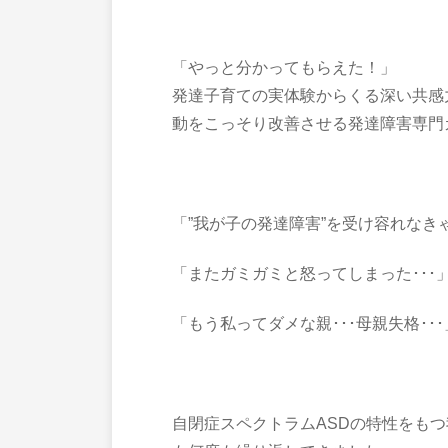
「やっと分かってもらえた！」
発達子育ての実体験からくる深い共感
動をこっそり改善させる発達障害専門
「”我が子の発達障害”を受け容れなき
「またガミガミと怒ってしまった･･･
「もう私ってダメな親･･･母親失格･･･
自閉症スペクトラムASDの特性をも