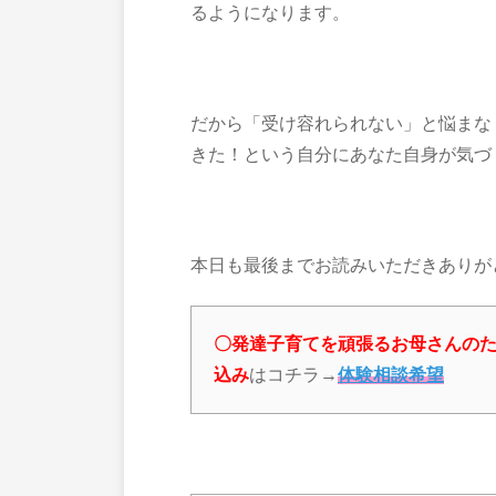
るようになります。
だから「受け容れられない」と悩まな
きた！という自分にあなた自身が気づ
本日も最後までお読みいただきありが
〇発達子育てを頑張るお母さんの
込み
はコチラ→
体験相談希望