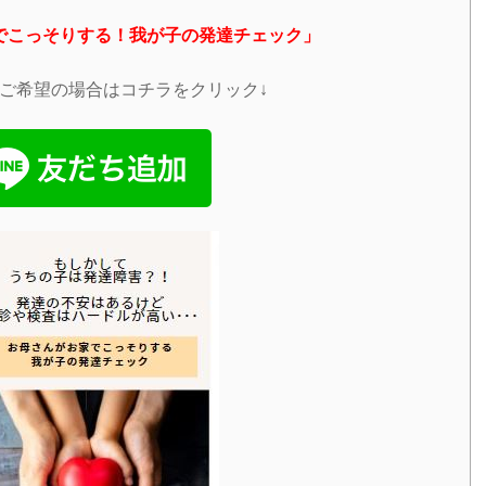
でこっそりする！我が子の発達チェック」
トご希望の場合はコチラをクリック↓