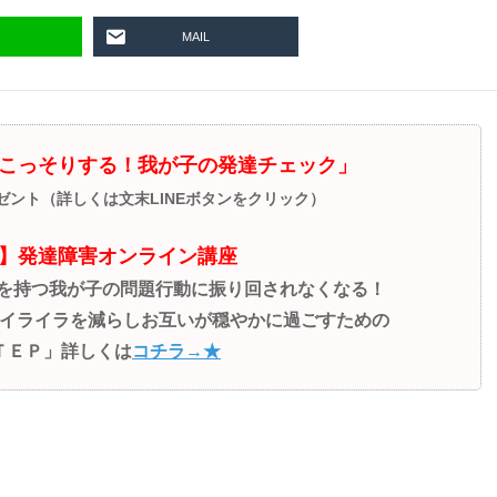
MAIL
こっそりする！我が子の発達チェック」
レゼント（詳しくは文末LINEボタンをクリック）
】発達障害オンライン講座
性を持つ我が子の問題行動に振り回されなくなる！
イライラを減らしお互いが穏やかに過ごすための
ＴＥＰ」詳しくは
コチラ→★