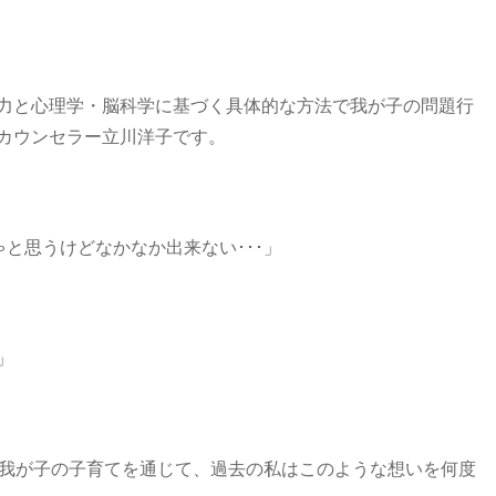
力と心理学・脳科学に基づく具体的な方法で我が子の問題行
カウンセラー立川洋子です。
ゃと思うけどなかなか出来ない･･･」
」
」
つ我が子の子育てを通じて、過去の私はこのような想いを何度