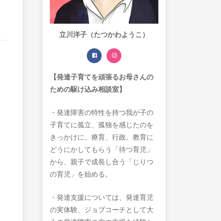
立川洋子（たつかわようこ）
【発達子育てを頑張るお母さんの
ための駆け込み相談室】
・発達障害の特性を持つ我が子の
子育てに孤立、孤独を感じたのを
きっかけに、療育、行政、教育に
どうにかしてもらう「待つ育児」
から、親子で成長し合う「じりつ
の育児」を始める。
・発達支援については、発達育児
の実体験、ジョブコーチとして大