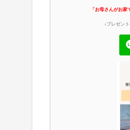
「お母さんがお家
↓プレゼン