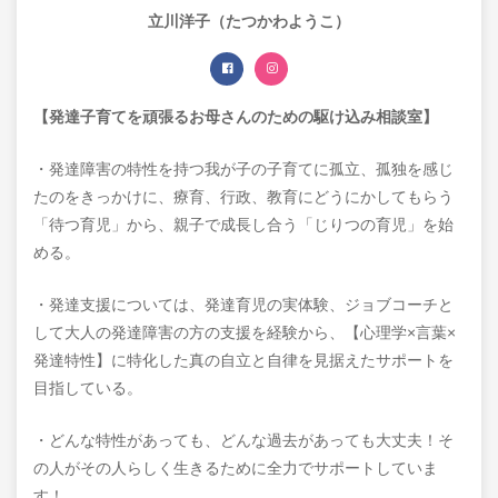
立川洋子（たつかわようこ）
【発達子育てを頑張るお母さんのための駆け込み相談室】
・発達障害の特性を持つ我が子の子育てに孤立、孤独を感じ
たのをきっかけに、療育、行政、教育にどうにかしてもらう
「待つ育児」から、親子で成長し合う「じりつの育児」を始
める。
・発達支援については、発達育児の実体験、ジョブコーチと
して大人の発達障害の方の支援を経験から、【心理学×言葉×
発達特性】に特化した真の自立と自律を見据えたサポートを
目指している。
・どんな特性があっても、どんな過去があっても大丈夫！そ
の人がその人らしく生きるために全力でサポートしていま
す！