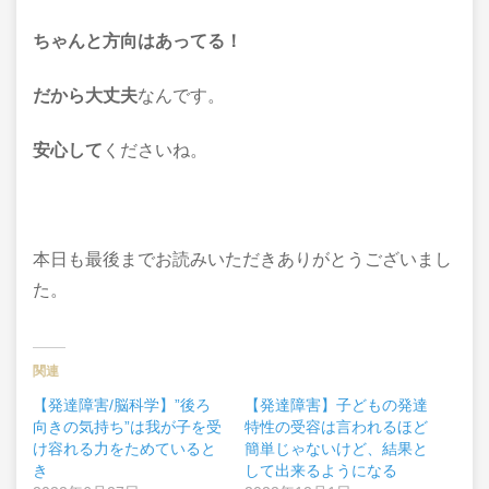
ちゃんと方向はあってる！
だから大丈夫
なんです。
安心して
くださいね。
本日も最後までお読みいただきありがとうございまし
た。
関連
【発達障害/脳科学】”後ろ
【発達障害】子どもの発達
向きの気持ち”は我が子を受
特性の受容は言われるほど
け容れる力をためていると
簡単じゃないけど、結果と
き
して出来るようになる