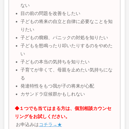
ない
目の前の問題を改善をしたい
子どもの将来の自立と自律に必要なことを知
りたい
子どもの癇癪、パニックの対処を知りたい
子どもを怒鳴ったり叩いたりするのをやめた
い
子どもの本当の気持ちを知りたい
子育てが辛くて、母親を止めたい気持ちにな
る
発達特性をもつ我が子の将来が心配
カサンドラ症候群かもしれない
◆１つでも当てはまる方は、個別相談カウンセ
リングをお試しください。
お申込みは
コチラ→★