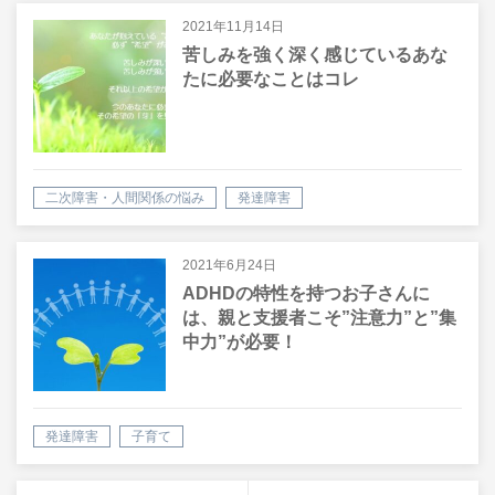
2021年11月14日
苦しみを強く深く感じているあな
たに必要なことはコレ
二次障害・人間関係の悩み
発達障害
家庭や職場で使える心理学・脳科学
2021年6月24日
ADHDの特性を持つお子さんに
は、親と支援者こそ”注意力”と”集
中力”が必要！
発達障害
子育て