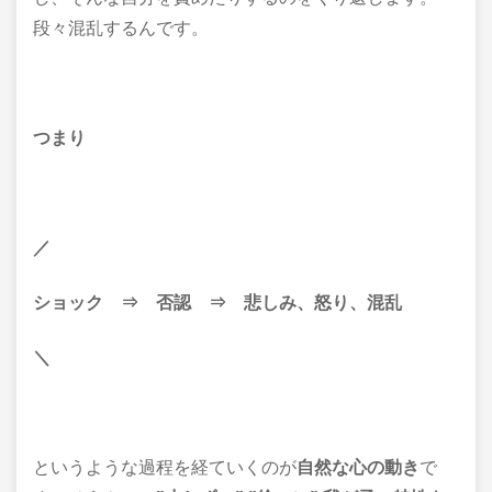
段々混乱するんです。
つまり
／
ショック ⇒ 否認 ⇒
悲しみ、怒り、混乱
＼
というような過程を経ていくのが
自然な心の動き
で