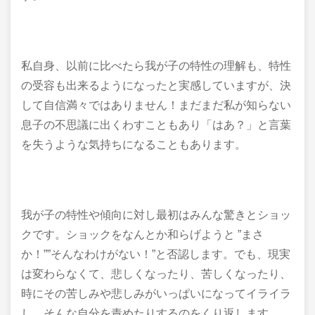
私自身、以前に比べたら我が子の特性の理解も、特性
の受容も出来るようになったと実感していますが、決
して自信満々ではありません！まだまだ私が知らない
息子の不思議に出くわすこともあり「はあ？」と言葉
を失うような気持ちになることもあります。
我が子の特性や傾向に対し最初はみんな驚きとショッ
クです。ショックをなんとか和らげようと ”まさ
か！””そんなわけがない！”と否認します。でも、現実
は変わらなくて、悲しくなったり、苦しくなったり、
時にその苦しみや悲しみがいっぱいになってイライラ
し、そんな自分を責めたりするのをくり返します。