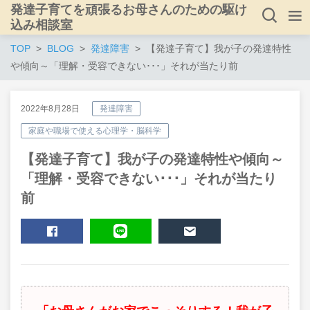
発達子育てを頑張るお母さんのための駆け
込み相談室
TOP
BLOG
発達障害
【発達子育て】我が子の発達特性
や傾向～「理解・受容できない･･･」それが当たり前
2022年8月28日
発達障害
家庭や職場で使える心理学・脳科学
【発達子育て】我が子の発達特性や傾向～
「理解・受容できない･･･」それが当たり
前
SHARE
LINE
MAIL