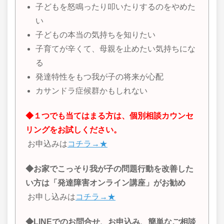
子どもを怒鳴ったり叩いたりするのをやめた
い
子どもの本当の気持ちを知りたい
子育てが辛くて、母親を止めたい気持ちにな
る
発達特性をもつ我が子の将来が心配
カサンドラ症候群かもしれない
◆１つでも当てはまる方は、個別相談カウンセ
リングをお試しください。
お申込みは
コチラ→★
◆お家でこっそり我が子の問題行動を改善した
い方は「発達障害オンライン講座」がお勧め
お申し込みは
コチラ→★
◆LINEでのお問合せ、お申込み、簡単なご相談