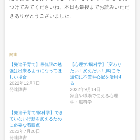
つけてみてくださいね。本日も最後までお読みいただ
きありがとうございました。
関連
【発達子育て】最低限の勉
【心理学/脳科学】｢変わり
強は出来るようになってほ
たい！変えたい！｣時こそ
しい場合
適切に不安や心配を活用す
2022年12月7日
る
発達障害
2022年9月14日
家庭や職場で使える心理
学・脳科学
【発達子育て/脳科学】でき
ていない行動を変えるため
に必要な着眼点
2022年7月20日
発達障害