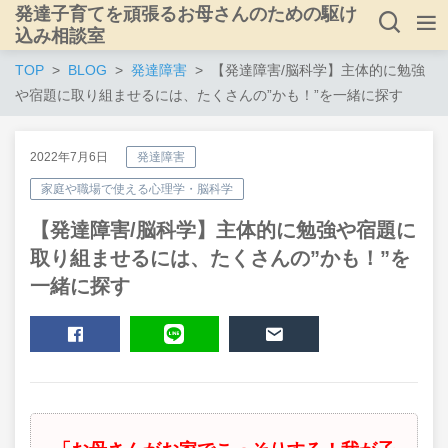
発達子育てを頑張るお母さんのための駆け
込み相談室
TOP
BLOG
発達障害
【発達障害/脳科学】主体的に勉強
や宿題に取り組ませるには、たくさんの”かも！”を一緒に探す
2022年7月6日
発達障害
家庭や職場で使える心理学・脳科学
【発達障害/脳科学】主体的に勉強や宿題に
取り組ませるには、たくさんの”かも！”を
一緒に探す
SHARE
LINE
MAIL