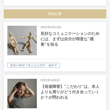
SHARE
LINE
MAIL
関連記事
2022年4月13日
良好なコミュニケーションのため
には、まずは自分が得意な”感
覚”を知る
家庭や職場で使える心理学・脳科学
2022年3月6日
【発達障害】”こだわり”は、本人
よりも周りがどう付き合っていく
か？が問われる