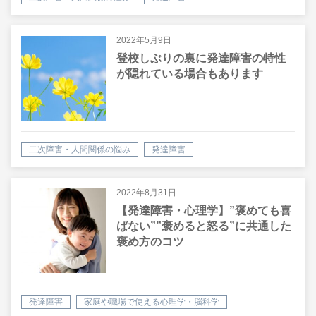
2022年5月9日
登校しぶりの裏に発達障害の特性
が隠れている場合もあります
二次障害・人間関係の悩み
発達障害
2022年8月31日
【発達障害・心理学】”褒めても喜
ばない””褒めると怒る”に共通した
褒め方のコツ
発達障害
家庭や職場で使える心理学・脳科学