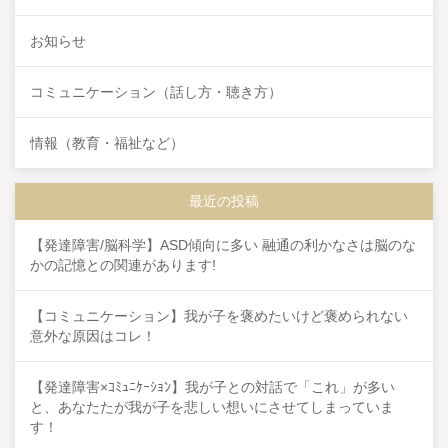
お知らせ
コミュニケーション（話し方・聴き方）
情報（教育・福祉など）
最近の投稿
【発達障害/脳科学】ASD傾向に多い 融通の利かなさは脳のな
かの記憶との関連があります!
【コミュニケーション】我が子を褒めたいけど褒められない
意外な原因はコレ！
【発達障害×ｺﾐｭﾆｹｰｼｮﾝ】我が子との対話で「これ」が多い
と、あなたたが我が子を悲しい想いにさせてしまっていま
す！