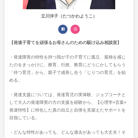
立川洋子（たつかわようこ）
【発達子育てを頑張るお母さんのための駆け込み相談室】
・発達障害の特性を持つ我が子の子育てに孤立、孤独を感じ
たのをきっかけに、療育、行政、教育にどうにかしてもらう
「待つ育児」から、親子で成長し合う「じりつの育児」を始
める。
・発達支援については、発達育児の実体験、ジョブコーチと
して大人の発達障害の方の支援を経験から、【心理学×言葉×
発達特性】に特化した真の自立と自律を見据えたサポートを
目指している。
・どんな特性があっても、どんな過去があっても大丈夫！そ