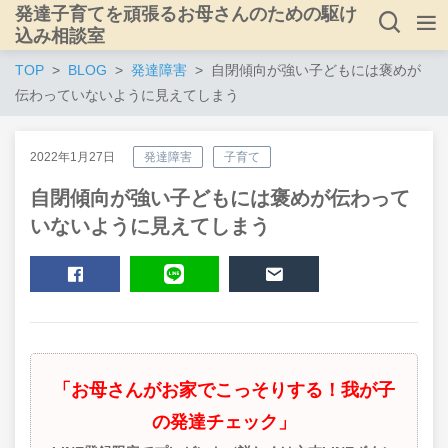
発達子育てを頑張るお母さんのための駆け
込み相談室
TOP
BLOG
発達障害
自閉傾向が強い子どもには褒めが
伝わっていないように見えてしまう
2022年1月27日
発達障害
子育て
自閉傾向が強い子どもには褒めが伝わって
いないように見えてしまう
SHARE
LINE
MAIL
「お母さんがお家でこっそりする！我が子
の発達チェック」