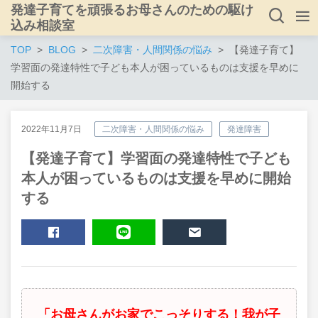
発達子育てを頑張るお母さんのための駆け
込み相談室
TOP
BLOG
二次障害・人間関係の悩み
【発達子育て】
学習面の発達特性で子ども本人が困っているものは支援を早めに
開始する
2022年11月7日
二次障害・人間関係の悩み
発達障害
【発達子育て】学習面の発達特性で子ども
本人が困っているものは支援を早めに開始
する
SHARE
LINE
MAIL
「お母さんがお家でこっそりする！我が子