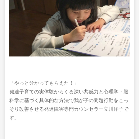
「やっと分かってもらえた！」
発達子育ての実体験からくる深い共感力と心理学・脳
科学に基づく具体的な方法で我が子の問題行動をこっ
そり改善させる発達障害専門カウンセラー立川洋子で
す。