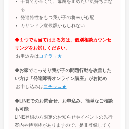
子育てが辛くて、母親を止めたい気持ちにな
る
発達特性をもつ我が子の将来が心配
カサンドラ症候群かもしれない
◆１つでも当てはまる方は、個別相談カウンセ
リングをお試しください。
お申込みは
コチラ→★
◆お家でこっそり我が子の問題行動を改善した
い方は「発達障害オンライン講座」がお勧め
お申し込みは
コチラ→★
◆LINEでのお問合せ、お申込み、簡単なご相談
も可能
LINE登録の方限定のお知らせやイベントの先行
案内や特別枠がありますので、是非登録してく