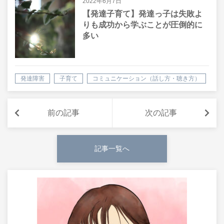
2022年6月7日
【発達子育て】発達っ子は失敗よ
りも成功から学ぶことが圧倒的に
多い
発達障害
子育て
コミュニケーション（話し方・聴き方）
前の記事
次の記事
記事一覧へ