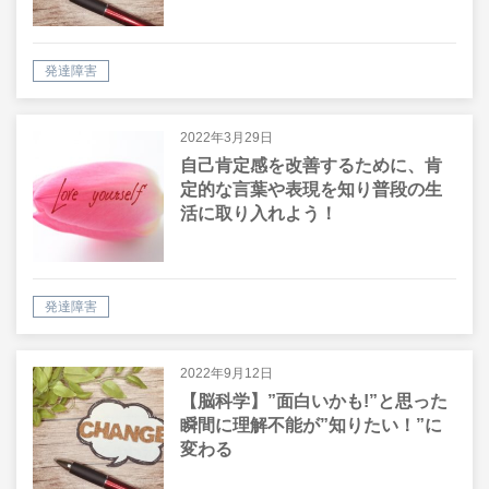
発達障害
2022年3月29日
自己肯定感を改善するために、肯
定的な言葉や表現を知り普段の生
活に取り入れよう！
発達障害
2022年9月12日
【脳科学】”面白いかも!”と思った
瞬間に理解不能が”知りたい！”に
変わる