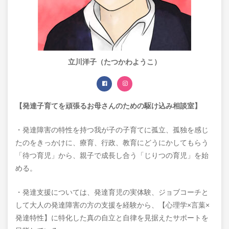
立川洋子（たつかわようこ）
【発達子育てを頑張るお母さんのための駆け込み相談室】
・発達障害の特性を持つ我が子の子育てに孤立、孤独を感じ
たのをきっかけに、療育、行政、教育にどうにかしてもらう
「待つ育児」から、親子で成長し合う「じりつの育児」を始
める。
・発達支援については、発達育児の実体験、ジョブコーチと
して大人の発達障害の方の支援を経験から、【心理学×言葉×
発達特性】に特化した真の自立と自律を見据えたサポートを