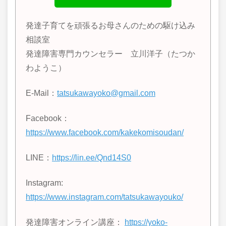
発達子育てを頑張るお母さんのための駆け込み
相談室
発達障害専門カウンセラー 立川洋子（たつか
わようこ）
E-Mail：
tatsukawayoko@gmail.com
Facebook：
https://www.facebook.com/kakekomisoudan/
LINE
：
https://lin.ee/Qnd14S0
Instagram:
https://www.instagram.com/tatsukawayouko/
発達障害オンライン講座：
https://yoko-