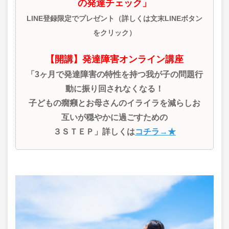
の発達チェック」
LINE登録限定でプレゼント（詳しくは文末LINEボタン
をクリック）
【開講】発達障害オンライン講座
「3ヶ月で発達障害の特性を持つ我が子の問題行
動に振り回されなくなる！
子どもの癇癪とお母さんのイライラを減らしお
互いが穏やかに過ごすための
３ＳＴＥＰ」詳しくは
コチラ→★