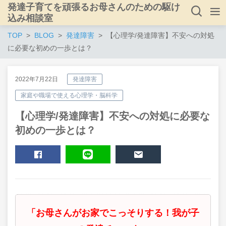
発達子育てを頑張るお母さんのための駆け
込み相談室
TOP
BLOG
発達障害
【心理学/発達障害】不安への対処
に必要な初めの一歩とは？
2022年7月22日
発達障害
家庭や職場で使える心理学・脳科学
【心理学/発達障害】不安への対処に必要な
初めの一歩とは？
SHARE
LINE
MAIL
「お母さんがお家でこっそりする！我が子