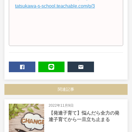
tatsukawa-s-school.teachable.com/p/3
SHARE
LINE
MAIL
関連記事
2022年11月9日
【発達子育て】悩んだら全力の発
達子育てから一旦立ち止まる