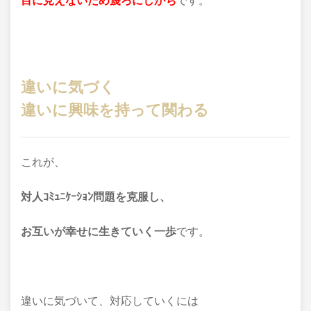
目に見えないため蔑ろにしがち
です。
違いに気づく
違いに興味を持って関わる
これが、
対人ｺﾐｭﾆｹｰｼｮﾝ問題を
克服し、
お互いが幸せに生きていく
一歩
です。
違いに気づいて、対応していくには