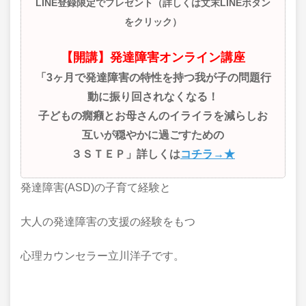
LINE登録限定でプレゼント（詳しくは文末LINEボタン
をクリック）
【開講】発達障害オンライン講座
「3ヶ月で発達障害の特性を持つ我が子の問題行
動に振り回されなくなる！
子どもの癇癪とお母さんのイライラを減らしお
互いが穏やかに過ごすための
３ＳＴＥＰ」詳しくは
コチラ→★
発達障害(ASD)の子育て経験と
大人の発達障害の支援の経験をもつ
心理カウンセラー立川洋子です。