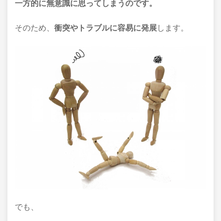
一方的に無意識に思ってしまうのです。
そのため、
衝突やトラブルに容易に発展
します。
でも、