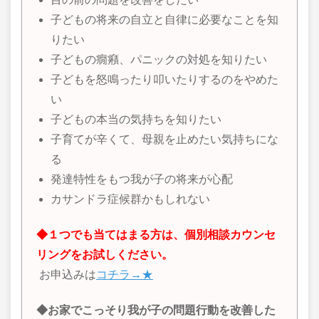
子どもの将来の自立と自律に必要なことを知
りたい
子どもの癇癪、パニックの対処を知りたい
子どもを怒鳴ったり叩いたりするのをやめた
い
子どもの本当の気持ちを知りたい
子育てが辛くて、母親を止めたい気持ちにな
る
発達特性をもつ我が子の将来が心配
カサンドラ症候群かもしれない
◆１つでも当てはまる方は、個別相談カウンセ
リングをお試しください。
お申込みは
コチラ→★
◆お家でこっそり我が子の問題行動を改善した