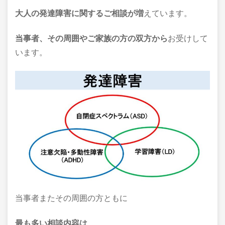
大人の発達障害に関するご相談が増
えています。
当事者、その周囲やご家族の方の双方
から
お受けして
います。
当事者またその周囲の方ともに
最も多い相談内容は、