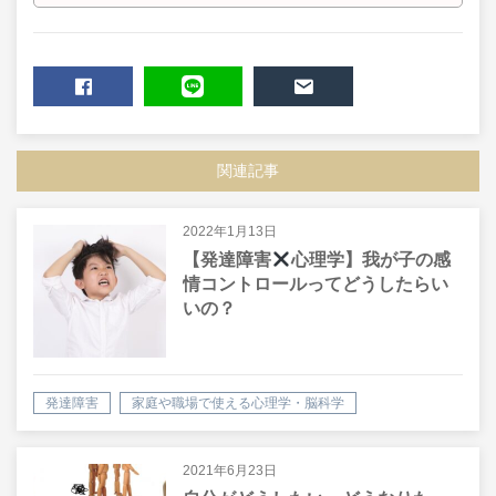
SHARE
LINE
MAIL
関連記事
2022年1月13日
【発達障害
心理学】我が子の感
情コントロールってどうしたらい
いの？
発達障害
家庭や職場で使える心理学・脳科学
コミュニケーション（話し方・聴き方）
2021年6月23日