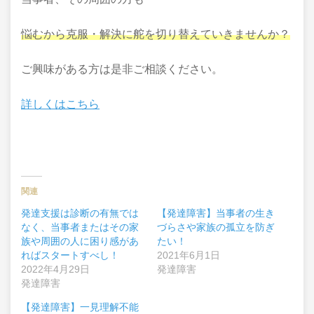
悩むから克服・解決に舵を切り替えていきませんか？
ご興味がある方は是非ご相談ください。
詳しくはこちら
関連
発達支援は診断の有無では
【発達障害】当事者の生き
なく、当事者またはその家
づらさや家族の孤立を防ぎ
族や周囲の人に困り感があ
たい！
ればスタートすべし！
2021年6月1日
2022年4月29日
発達障害
発達障害
【発達障害】一見理解不能