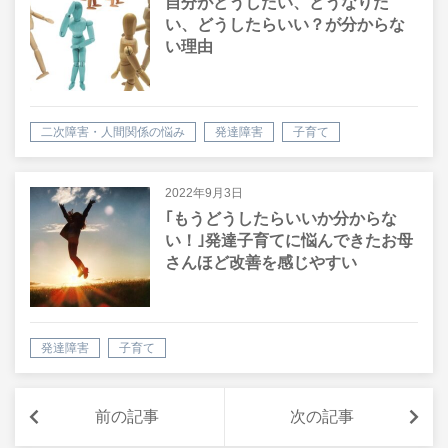
自分がどうしたい、どうなりた
い、どうしたらいい？が分からな
い理由
二次障害・人間関係の悩み
発達障害
子育て
2022年9月3日
｢もうどうしたらいいか分からな
い！｣発達子育てに悩んできたお母
さんほど改善を感じやすい
発達障害
子育て
前の記事
次の記事