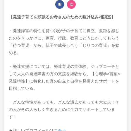
【発達子育てを頑張るお母さんのための駆け込み相談室】
・発達障害の特性を持つ我が子の子育てに孤立、孤独を感じ
たのをきっかけに、療育、行政、教育にどうにかしてもらう
「待つ育児」から、親子で成長し合う「じりつの育児」を始
める。
・発達支援については、発達育児の実体験、ジョブコーチと
して大人の発達障害の方の支援を経験から、【心理学×言葉×
発達特性】に特化した真の自立と自律を見据えたサポートを
目指している。
・どんな特性があっても、どんな過去があっても大丈夫！そ
の人がその人らしく生きるために全力でサポートしていま
す！
★詳しいプロフィールは
コチラ