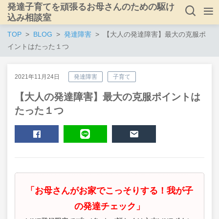
発達子育てを頑張るお母さんのための駆け
込み相談室
TOP
BLOG
発達障害
【大人の発達障害】最大の克服ポ
イントはたった１つ
2021年11月24日
発達障害
子育て
【大人の発達障害】最大の克服ポイントは
たった１つ
SHARE
LINE
MAIL
「お母さんがお家でこっそりする！我が子
の発達チェック」