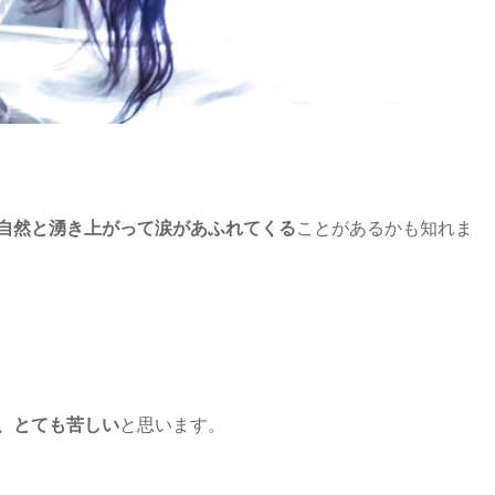
自然と湧き上がって涙があふれてくる
ことがあるかも知れま
、とても苦しい
と思います。