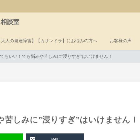
み相談室
【大人の発達障害】【カサンドラ】にお悩みの方へ
お客様の声
でもいい！でも悩みや苦しみに”浸りすぎ”はいけません！
や苦しみに”浸りすぎ”はいけません！
MAIL