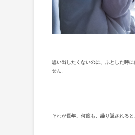
思い出したくないのに、ふとした時に
せん。
それが
長年、何度も、繰り返されると