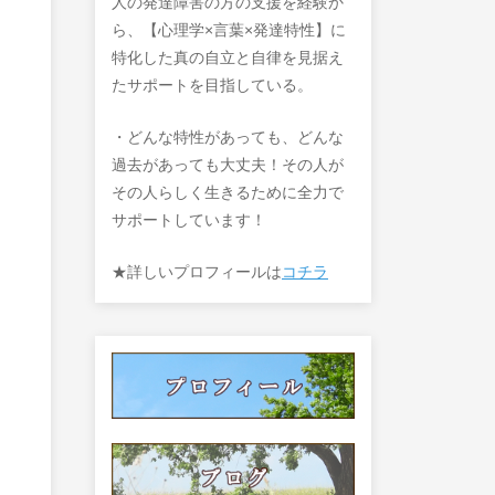
人の発達障害の方の支援を経験か
ら、【心理学×言葉×発達特性】に
特化した真の自立と自律を見据え
たサポートを目指している。
・どんな特性があっても、どんな
過去があっても大丈夫！その人が
その人らしく生きるために全力で
サポートしています！
★詳しいプロフィールは
コチラ