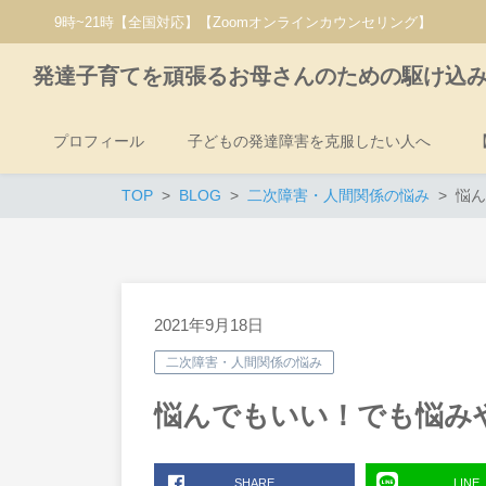
9時~21時【全国対応】【Zoomオンラインカウンセリング】
発達子育てを頑張るお母さんのための駆け込
プロフィール
子どもの発達障害を克服したい人へ
TOP
BLOG
二次障害・人間関係の悩み
悩ん
2021年9月18日
二次障害・人間関係の悩み
悩んでもいい！でも悩み
SHARE
LINE