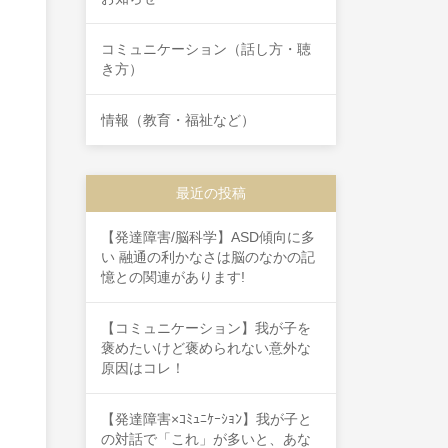
コミュニケーション（話し方・聴
き方）
情報（教育・福祉など）
最近の投稿
【発達障害/脳科学】ASD傾向に多
い 融通の利かなさは脳のなかの記
憶との関連があります!
【コミュニケーション】我が子を
褒めたいけど褒められない意外な
原因はコレ！
【発達障害×ｺﾐｭﾆｹｰｼｮﾝ】我が子と
の対話で「これ」が多いと、あな