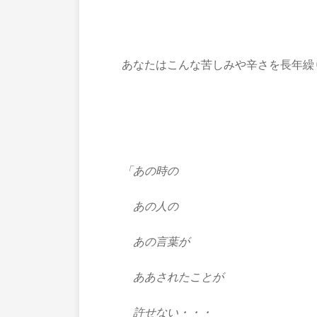
あなたはこんな苦しみや辛さを長年繰
「あの時の
あの人の
あの言葉が
ああされたことが
許せない・・・