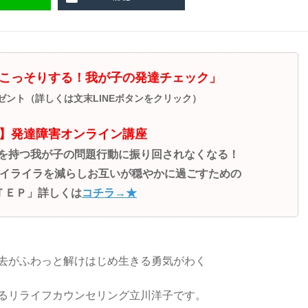
こっそりする！我が子の発達チェック」
レゼント（詳しくは文末LINEボタンをクリック）
】発達障害オンライン講座
性を持つ我が子の問題行動に振り回されなくなる！
イライラを減らしお互いが穏やかに過ごすための
ＴＥＰ」詳しくは
コチラ→★
去がふわっと解けはじめ生きる勇気がわく
るリライフカウンセリング立川洋子です。