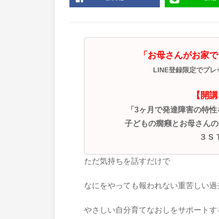
「お母さんがお家で
LINE登録限定でプ
【開講
「3ヶ月で発達障害の特
子どもの癇癪とお母さんの
３Ｓ
ただ気持ちを話すだけで
なにをやっても報われない重苦しい過
やさしい自分育てなおしをサポートす