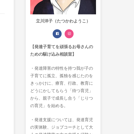
立川洋子（たつかわようこ）
【発達子育てを頑張るお母さんの
ための駆け込み相談室】
・発達障害の特性を持つ我が子の
子育てに孤立、孤独を感じたのを
きっかけに、療育、行政、教育に
どうにかしてもらう「待つ育児」
から、親子で成長し合う「じりつ
の育児」を始める。
・発達支援については、発達育児
の実体験、ジョブコーチとして大