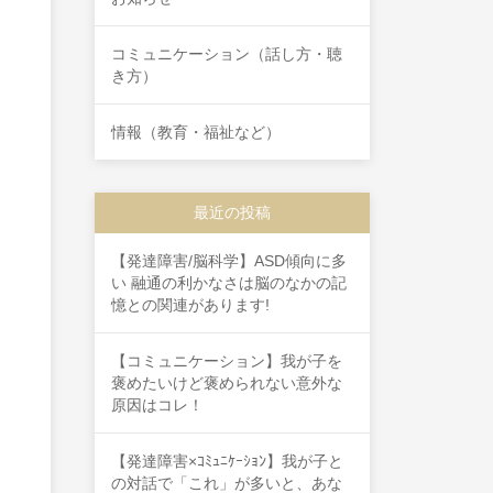
コミュニケーション（話し方・聴
き方）
情報（教育・福祉など）
最近の投稿
【発達障害/脳科学】ASD傾向に多
い 融通の利かなさは脳のなかの記
憶との関連があります!
【コミュニケーション】我が子を
褒めたいけど褒められない意外な
原因はコレ！
【発達障害×ｺﾐｭﾆｹｰｼｮﾝ】我が子と
の対話で「これ」が多いと、あな