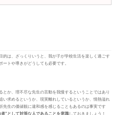
目的は、ざっくりいうと、我が子が学校生活を楽しく過ごす
ポートや導きがどうしても必要です。
るとか、理不尽な先生の言動を我慢するということではあり
追い求めるというか、現実離れしているというか、情熱溢れ
折先生の価値観に違和感を感じることもあるのは事実です
力者”として対等な人であることを意識
しておきましょう！