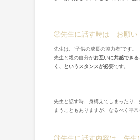
②先生に話す時は「お願い
先生は、”子供の成長の協力者”です。
先生と親の自分が
お互いに
共感できる
く、というスタンスが必要
です。
先生と話す時、身構えてしまったり、
まうこともありますが、なるべく平常
③先生に話す内容は、先生