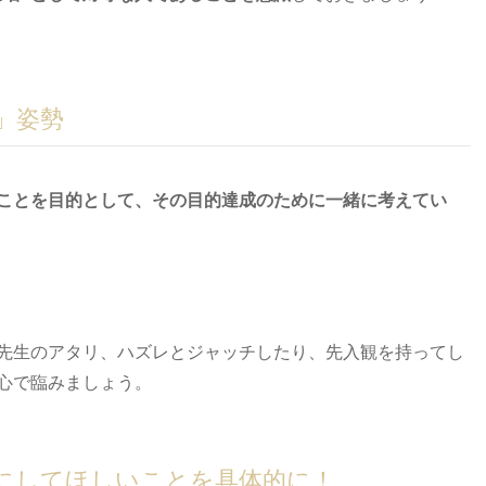
」姿勢
こと
を
目的として、その目的達成のために一緒に考えてい
先生のアタリ、ハズレとジャッチしたり、先入観を持ってし
心で臨みましょう。
にしてほしいことを具体的に！