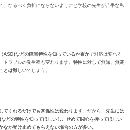
で、なるべく負担にならないようにと学校の先生が苦手な私
ASD)
などの障害特性を知っているか否か
で対応は変わる
。トラブルの発生率も変わります。
特性に対して無知、無関
ことは難しい
でしょう。
してくれるだけでも
関係性は変わります。
だから、
先生には
)
などの特性を知ってほしいし、
せめて関心を持ってほしい
かなか受け止めてもらえない
場合の方が多い。