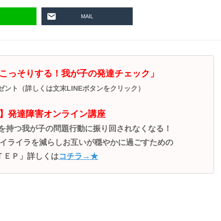
MAIL
こっそりする！我が子の発達チェック」
レゼント（詳しくは文末LINEボタンをクリック）
】発達障害オンライン講座
性を持つ我が子の問題行動に振り回されなくなる！
イライラを減らしお互いが穏やかに過ごすための
ＴＥＰ」詳しくは
コチラ→★