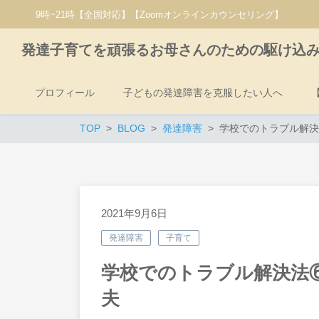
9時~21時【全国対応】【Zoomオンラインカウンセリング】
発達子育てを頑張るお母さんのための駆け込
プロフィール
子どもの発達障害を克服したい人へ
TOP
BLOG
発達障害
学校でのトラブル解決
2021年9月6日
発達障害
子育て
学校でのトラブル解決法
夫