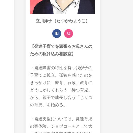
立川洋子（たつかわようこ）
【発達子育てを頑張るお母さんの
ための駆け込み相談室】
・発達障害の特性を持つ我が子の
子育てに孤立、孤独を感じたのを
きっかけに、療育、行政、教育に
どうにかしてもらう「待つ育児」
から、親子で成長し合う「じりつ
の育児」を始める。
・発達支援については、発達育児
の実体験、ジョブコーチとして大