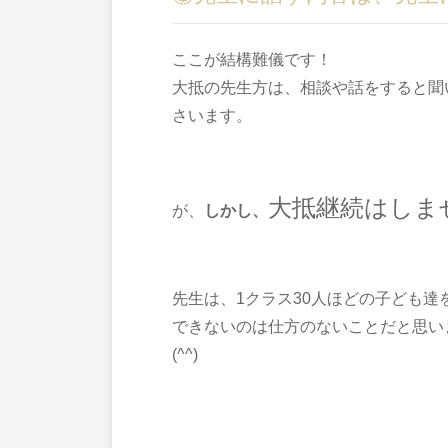
ここが結構難儀です！
大抵の先生方は、相談や話をすると
聞
さいます。
大抵継続はしま
が、
しかし、
先生は、1クラス30人ほどの子ども
できないのは仕方のないことだと思い
(^^)