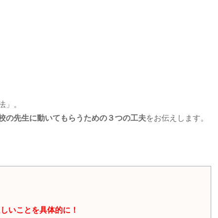
法」。
校の先生に動いてもらうための３つの工夫
をお伝えします。
ほしいことを具体的に！