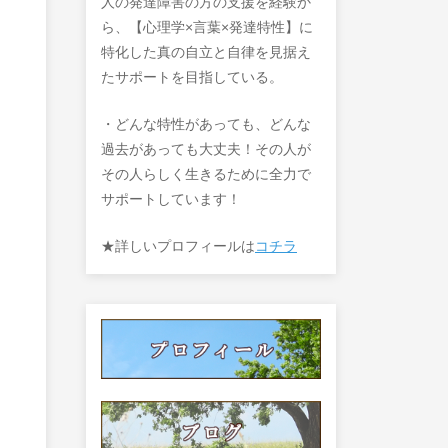
人の発達障害の方の支援を経験か
ら、【心理学×言葉×発達特性】に
特化した真の自立と自律を見据え
たサポートを目指している。
・どんな特性があっても、どんな
過去があっても大丈夫！その人が
その人らしく生きるために全力で
サポートしています！
★詳しいプロフィールは
コチラ