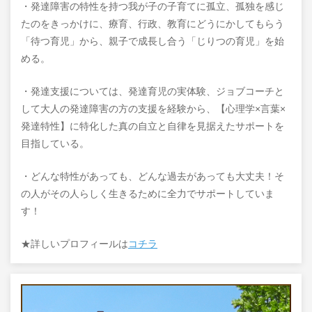
・発達障害の特性を持つ我が子の子育てに孤立、孤独を感じ
たのをきっかけに、療育、行政、教育にどうにかしてもらう
「待つ育児」から、親子で成長し合う「じりつの育児」を始
める。
・発達支援については、発達育児の実体験、ジョブコーチと
して大人の発達障害の方の支援を経験から、【心理学×言葉×
発達特性】に特化した真の自立と自律を見据えたサポートを
目指している。
・どんな特性があっても、どんな過去があっても大丈夫！そ
の人がその人らしく生きるために全力でサポートしていま
す！
★詳しいプロフィールは
コチラ