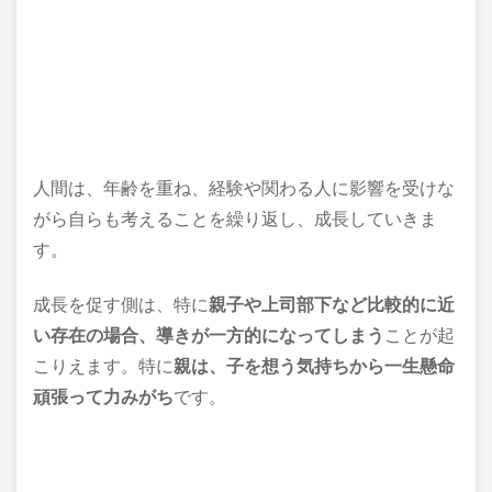
人間は、年齢を重ね、経験や関わる人に影響を受けな
がら自らも考えることを繰り返し、成長していきま
す。
成長を促す側は、特に
親子や上司部下など比較的に近
い存在の場合、導きが一方的になってしまう
ことが起
こりえます。特に
親は、子を想う気持ちから一生懸命
頑張って力みがち
です。