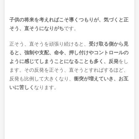
子供の将来を考えればこそ導くつもりが、気づくと正
そう、直そうになりがち
です。
正そう、直そうを頑張り続けると、
受け取る側から見
ると、強制や支配、命令、押し付けやコントロールの
ように感じてしまうことになることも多く、反発
をし
ます。その反発を正そう、直そうとすればするほど、
反発も比例して大きくなり、
衝突が増えていき、お互
いに苦しく
なります。