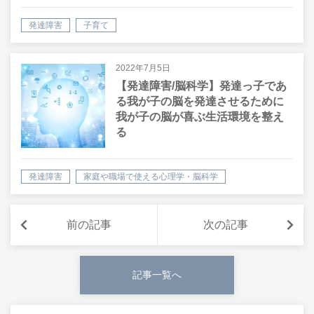
発達障害
子育て
2022年7月5日
【発達障害/脳科学】発達っ子であ
る我が子の脳を発達させるために
我が子の脳が喜ぶ生活環境を整え
る
発達障害
家庭や職場で使える心理学・脳科学
前の記事
次の記事
記事一覧へ