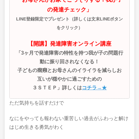
の発達チェック」
LINE登録限定でプレゼント（詳しくは文末LINEボタン
をクリック）
【開講】発達障害オンライン講座
「3ヶ月で発達障害の特性を持つ我が子の問題行
動に振り回されなくなる！
子どもの癇癪とお母さんのイライラを減らしお
互いが穏やかに過ごすための
３ＳＴＥＰ」詳しくは
コチラ→★
ただ気持ちを話すだけで
なにをやっても報わない重苦しい過去がふわっと解け
はじめ生きる勇気がわく