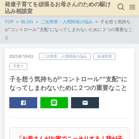
発達子育てを頑張るお母さんのための駆け
込み相談室
TOP
BLOG
二次障害・人間関係の悩み
子を想う気持ち
が”コントロール””支配”になってしまわないために２つの重要なこ
と
2021年7月4日
二次障害・人間関係の悩み
発達障害
子育て
子を想う気持ちが”コントロール””支配”に
なってしまわないために２つの重要なこと
SHARE
LINE
MAIL
「お母さんがお家でこっそりする！我が子