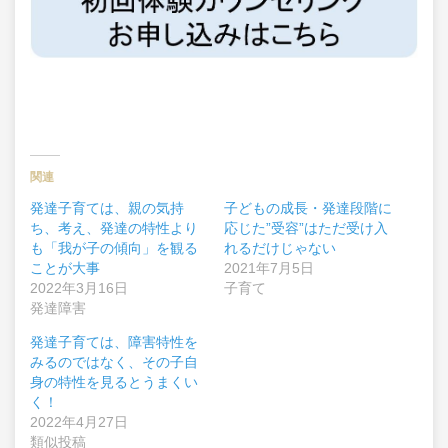
関連
発達子育ては、親の気持
子どもの成長・発達段階に
ち、考え、発達の特性より
応じた”受容”はただ受け入
も「我が子の傾向」を観る
れるだけじゃない
ことが大事
2021年7月5日
2022年3月16日
子育て
発達障害
発達子育ては、障害特性を
みるのではなく、その子自
身の特性を見るとうまくい
く！
2022年4月27日
類似投稿