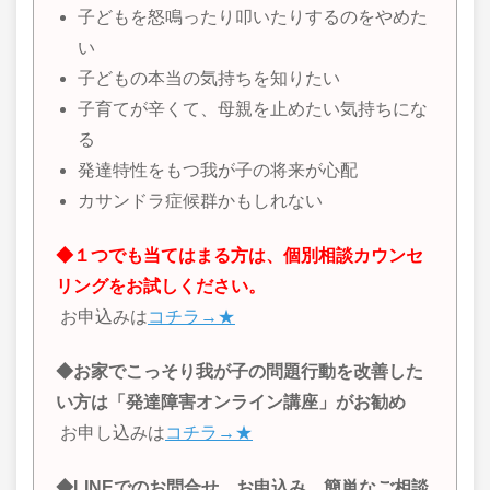
子どもを怒鳴ったり叩いたりするのをやめた
い
子どもの本当の気持ちを知りたい
子育てが辛くて、母親を止めたい気持ちにな
る
発達特性をもつ我が子の将来が心配
カサンドラ症候群かもしれない
◆１つでも当てはまる方は、個別相談カウンセ
リングをお試しください。
お申込みは
コチラ→★
◆お家でこっそり我が子の問題行動を改善した
い方は「発達障害オンライン講座」がお勧め
お申し込みは
コチラ→★
◆LINEでのお問合せ、お申込み、簡単なご相談