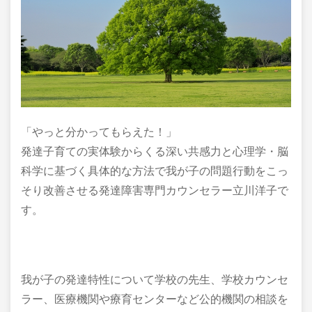
「やっと分かってもらえた！」
発達子育ての実体験からくる深い共感力と心理学・脳
科学に基づく具体的な方法で我が子の問題行動をこっ
そり改善させる発達障害専門カウンセラー立川洋子で
す。
我が子の発達特性について学校の先生、学校カウンセ
ラー、医療機関や療育センターなど公的機関の相談を