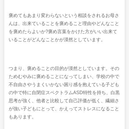
褒めてもあまり変わらないという相談をされるお母さ
んは、出来ていることを褒めること理由やどんなこと
を褒めたらよいか?褒め言葉をかけた方がいい出来て
いることがどんなことかが漠然としています。
つまり、褒めることの目的が漠然としています。その
ためむやみに褒めることになってしまい、学校の中で
不自由さやうまくいかない困り感を抱えている子ども
の中で特に自閉症スペクトラムASD特性を持ち、白黒
思考が強く、他者と比較して自己評価が低く、繊細さ
が強い子どもにとって、かえってストレスになること
もあります。