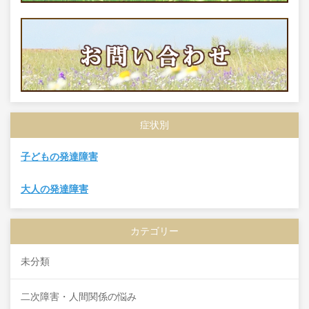
症状別
子どもの発達障害
大人の発達障害
カテゴリー
未分類
二次障害・人間関係の悩み