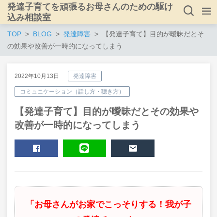
発達子育てを頑張るお母さんのための駆け
込み相談室
TOP
BLOG
発達障害
【発達子育て】目的が曖昧だとそ
の効果や改善が一時的になってしまう
2022年10月13日
発達障害
コミュニケーション（話し方・聴き方）
【発達子育て】目的が曖昧だとその効果や
改善が一時的になってしまう
SHARE
LINE
MAIL
「お母さんがお家でこっそりする！我が子