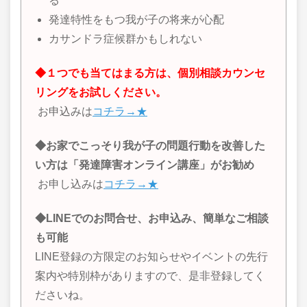
る
発達特性をもつ我が子の将来が心配
カサンドラ症候群かもしれない
◆１つでも当てはまる方は、個別相談カウンセ
リングをお試しください。
お申込みは
コチラ→★
◆お家でこっそり我が子の問題行動を改善した
い方は「発達障害オンライン講座」がお勧め
お申し込みは
コチラ→★
◆LINEでのお問合せ、お申込み、簡単なご相談
も可能
LINE登録の方限定のお知らせやイベントの先行
案内や特別枠がありますので、是非登録してく
ださいね。