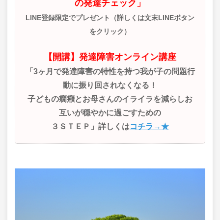
の発達チェック」
LINE登録限定でプレゼント（詳しくは文末LINEボタン
をクリック）
【開講】発達障害オンライン講座
「3ヶ月で発達障害の特性を持つ我が子の問題行
動に振り回されなくなる！
子どもの癇癪とお母さんのイライラを減らしお
互いが穏やかに過ごすための
３ＳＴＥＰ」詳しくは
コチラ→★