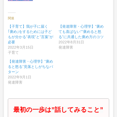
関連
【子育て】我が子に届く
【発達障害・心理学】”褒め
｢褒め｣をするためには子ど
ても喜ばない””褒めると怒
もが分かる”表現”と”言葉”が
る”に共通した褒め方のコツ
必要
2022年8月31日
2022年3月15日
発達障害
子育て
【発達障害・心理学】”褒め
ると怒る”見落としがちなパ
ターン
2022年9月1日
発達障害
最初の一歩は”話してみること”