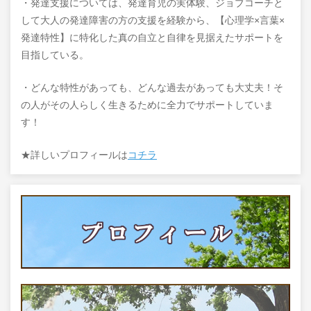
・発達支援については、発達育児の実体験、ジョブコーチと
して大人の発達障害の方の支援を経験から、【心理学×言葉×
発達特性】に特化した真の自立と自律を見据えたサポートを
目指している。
・どんな特性があっても、どんな過去があっても大丈夫！そ
の人がその人らしく生きるために全力でサポートしていま
す！
★詳しいプロフィールは
コチラ