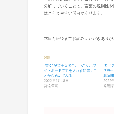
分解していくことで、言葉の規則性や
はとらえやすい傾向があります。
本日も最後までお読みいただきありが
関連
”書く”が苦手な場合、小さなホワ
”見え
イトボードで力を入れずに書くこ
学校
とから始めてみる
興味
2022年4月18日
2022
発達障害
発達