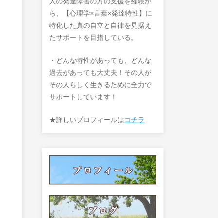
人の発達障害の方の支援を経験か
ら、【心理学×言葉×発達特性】に
特化した真の自立と自律を見据え
たサポートを目指している。
・どんな特性があっても、どんな
過去があっても大丈夫！その人が
その人らしく生きるために全力で
サポートしています！
★詳しいプロフィールは
コチラ