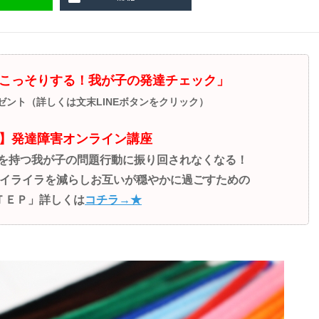
こっそりする！我が子の発達チェック」
レゼント（詳しくは文末LINEボタンをクリック）
】発達障害オンライン講座
性を持つ我が子の問題行動に振り回されなくなる！
イライラを減らしお互いが穏やかに過ごすための
ＴＥＰ」詳しくは
コチラ→★