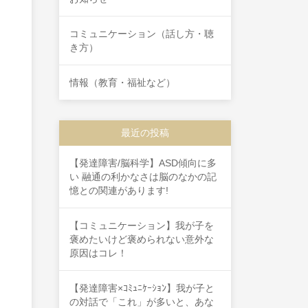
コミュニケーション（話し方・聴
き方）
情報（教育・福祉など）
最近の投稿
【発達障害/脳科学】ASD傾向に多
い 融通の利かなさは脳のなかの記
憶との関連があります!
【コミュニケーション】我が子を
褒めたいけど褒められない意外な
原因はコレ！
【発達障害×ｺﾐｭﾆｹｰｼｮﾝ】我が子と
の対話で「これ」が多いと、あな