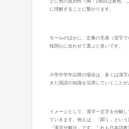
とに色の規則性（例：1画目は黄色、
に理解することに繋がります。
モールのほかに、定番の毛筆（習字で
味関心に合わせて選ぶと良いです。
小学中学年以降の場合は、多くは漢字
きた国語の知識を活用していくことが
イメージとして、漢字一文字を分解し
ていきます。例えば、「聞く」という
「漢字分解法」です。これも日本語教