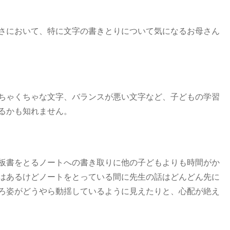
さにおいて、特に文字の書きとりについて気になるお母さん
ちゃくちゃな文字、バランスが悪い文字など、子どもの学習
るかも知れません。
板書をとるノートへの書き取りに他の子どもよりも時間がか
はあるけどノートをとっている間に先生の話はどんどん先に
ろ姿がどうやら動揺しているように見えたりと、心配が絶え