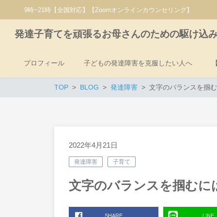
9時~21時【全国対応】【Zoomオンラインカウンセリング】
発達子育てを頑張るお母さんのための駆け込
プロフィール
子どもの発達障害を克服したい人へ
TOP
BLOG
発達障害
文字のバランスを掴む
2022年4月21日
発達障害
子育て
文字のバランスを掴むに
SHARE
LINE