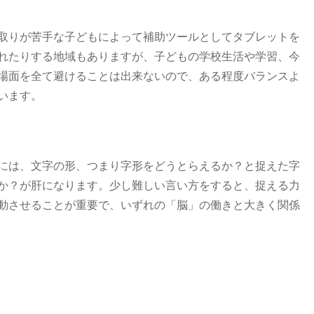
取りが苦手な子どもによって補助ツールとしてタブレットを
れたりする地域もありますが、子どもの学校生活や学習、今
場面を全て避けることは出来ないので、ある程度バランスよ
います。
には、文字の形、つまり字形をどうとらえるか？と捉えた字
か？が肝になります。少し難しい言い方をすると、捉える力
動させることが重要で、いずれの「脳」の働きと大きく関係