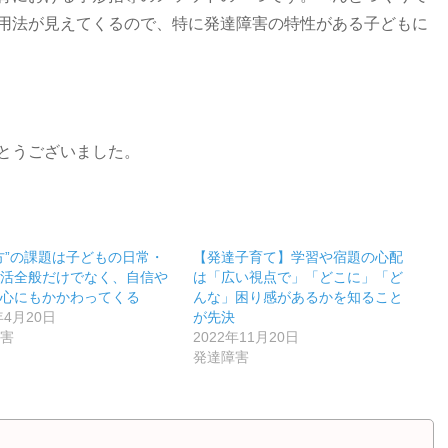
用法が見えてくるので、特に発達障害の特性がある子どもに
とうございました。
方”の課題は子どもの日常・
【発達子育て】学習や宿題の心配
生活全般だけでなく、自信や
は「広い視点で」「どこに」「ど
関心にもかかわってくる
んな」困り感があるかを知ること
年4月20日
が先決
障害
2022年11月20日
発達障害