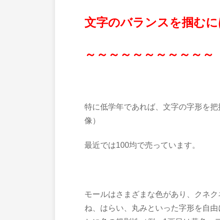
文字のバランスを掴むに
～～～～～～～～～～～
特に低学年であれば、文字の字形を把
像）
最近では100均で売っています。
モールはさまざまな色があり、クネク
ね、はらい、丸みといった字形を自由