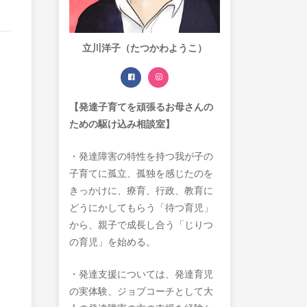
立川洋子（たつかわようこ）
【発達子育てを頑張るお母さんの
ための駆け込み相談室】
・発達障害の特性を持つ我が子の
子育てに孤立、孤独を感じたのを
きっかけに、療育、行政、教育に
どうにかしてもらう「待つ育児」
から、親子で成長し合う「じりつ
の育児」を始める。
・発達支援については、発達育児
の実体験、ジョブコーチとして大