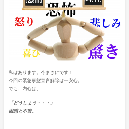
私はあります。今まさにです！
今回の緊急事態宣言解除は一安心。
でも、内心は、
「どうしよう・・・」
困惑と不安。