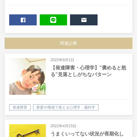
SHARE
LINE
MAIL
関連記事
2022年9月1日
【発達障害・心理学】”褒めると怒
る”見落としがちなパターン
発達障害
家庭や職場で使える心理学・脳科学
2022年4月23日
うまくいってない状況が長期化し