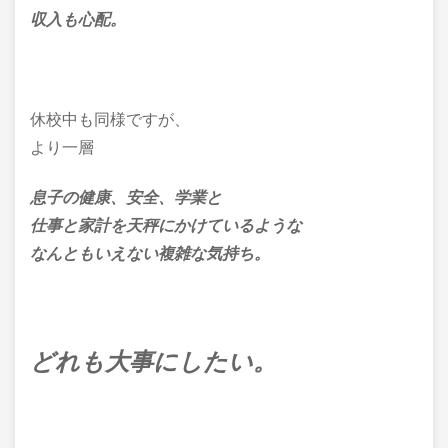
収入も心配。
休校中も同様ですが、
より一層
息子の健康、安全、学業と
仕事と家計を天秤にかけているような
なんともいえない複雑な気持ち。
どれも大事にしたい。