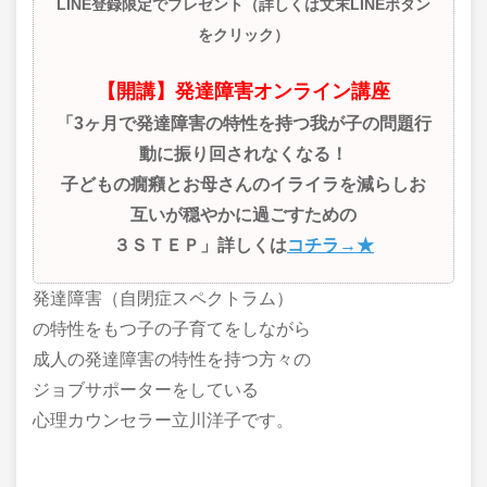
LINE登録限定でプレゼント（詳しくは文末LINEボタン
をクリック）
【開講】発達障害オンライン講座
「3ヶ月で発達障害の特性を持つ我が子の問題行
動に振り回されなくなる！
子どもの癇癪とお母さんのイライラを減らしお
互いが穏やかに過ごすための
３ＳＴＥＰ」詳しくは
コチラ→★
発達障害（自閉症スペクトラム）
の特性をもつ子の子育てをしながら
成人の発達障害の特性を持つ方々の
ジョブサポーターをしている
心理カウンセラー立川洋子です。