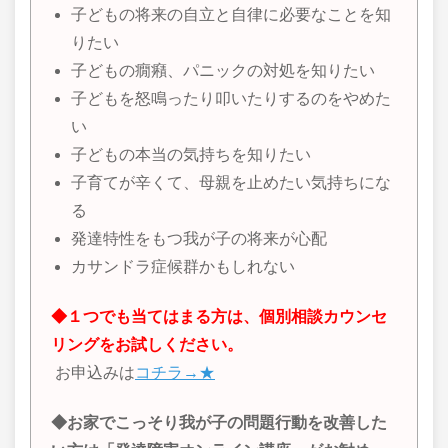
子どもの将来の自立と自律に必要なことを知
りたい
子どもの癇癪、パニックの対処を知りたい
子どもを怒鳴ったり叩いたりするのをやめた
い
子どもの本当の気持ちを知りたい
子育てが辛くて、母親を止めたい気持ちにな
る
発達特性をもつ我が子の将来が心配
カサンドラ症候群かもしれない
◆１つでも当てはまる方は、個別相談カウンセ
リングをお試しください。
お申込みは
コチラ→★
◆お家でこっそり我が子の問題行動を改善した