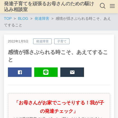
発達子育てを頑張るお母さんのための駆け
込み相談室
TOP
BLOG
発達障害
感情が揺さぶられる時こそ、あえ
てすること
2022年1月5日
発達障害
子育て
感情が揺さぶられる時こそ、あえてするこ
と
SHARE
LINE
MAIL
「お母さんがお家でこっそりする！我が子
の発達チェック」