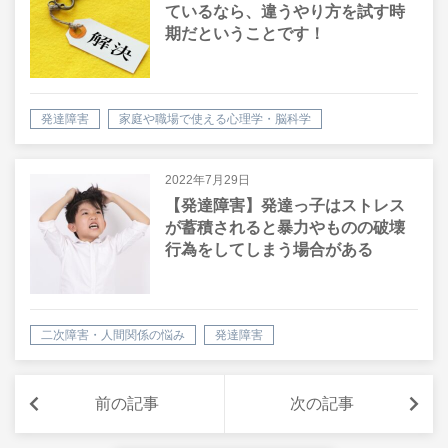
ているなら、違うやり方を試す時
期だということです！
発達障害
家庭や職場で使える心理学・脳科学
2022年7月29日
【発達障害】発達っ子はストレス
が蓄積されると暴力やものの破壊
行為をしてしまう場合がある
二次障害・人間関係の悩み
発達障害
前の記事
次の記事