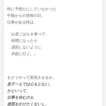
特に予想だにしていなかった
午後からの登校の日。
仕事がある時は、
「お昼ごはんを食べて、
時間になったら
遅刻しないように
学校に行く。」
をどうやって実現させるか。
息子一人では心もとない。
かといって、
仕事を休むのも
迷惑をかけたくないし、