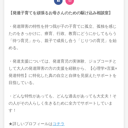
【発達子育てを頑張るお母さんのための駆け込み相談室】
・発達障害の特性を持つ我が子の子育てに孤立、孤独を感じ
たのをきっかけに、療育、行政、教育にどうにかしてもらう
「待つ育児」から、親子で成長し合う「じりつの育児」を始
める。
・発達支援については、発達育児の実体験、ジョブコーチと
して大人の発達障害の方の支援を経験から、【心理学×言葉×
発達特性】に特化した真の自立と自律を見据えたサポートを
目指している。
・どんな特性があっても、どんな過去があっても大丈夫！そ
の人がその人らしく生きるために全力でサポートしていま
す！
★詳しいプロフィールは
コチラ