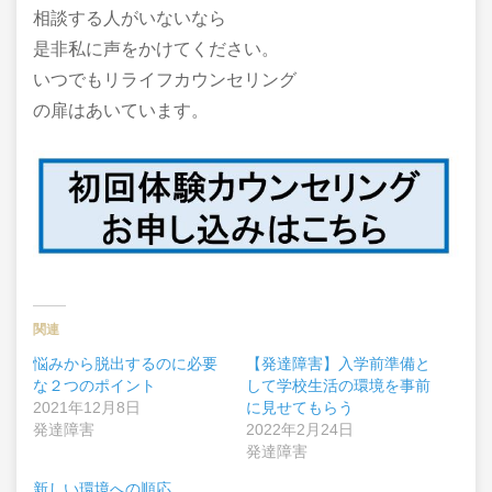
相談する人がいないなら
是非私に声をかけてください。
いつでもリライフカウンセリング
の扉はあいています。
関連
悩みから脱出するのに必要
【発達障害】入学前準備と
な２つのポイント
して学校生活の環境を事前
2021年12月8日
に見せてもらう
発達障害
2022年2月24日
発達障害
新しい環境への順応