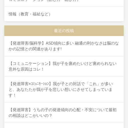
情報（教育・福祉など）
最近の投稿
【発達障害/脳科学】ASD傾向に多い 融通の利かなさは脳のな
かの記憶との関連があります!
【コミュニケーション】我が子を褒めたいけど褒められない
意外な原因はコレ！
【発達障害×ｺﾐｭﾆｹｰｼｮﾝ】我が子との対話で「これ」が多い
と、あなたたが我が子を悲しい想いにさせてしまっていま
す！
【発達障害】うちの子の発達傾向の心配・不安について最初
の相談はどこがいいの？