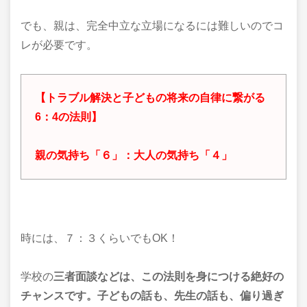
でも、親は、完全中立な立場になるには難しいのでコ
レが必要です。
【トラブル解決と子どもの将来の自律に繋がる
6：4の法則】
親の気持ち「６」：大人の気持ち「４」
時には、７：３くらいでもOK！
学校の
三者面談などは、この法則を身につける絶好の
チャンスです。子ども
の話も、先生の話も、
偏り過ぎ