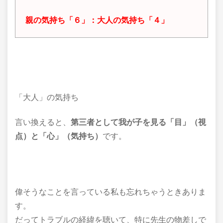
親の気持ち「６」：大人の気持ち「４」
「大人」の気持ち
言い換えると、
第三者として我が子を見る
「目」（視
点）と「心」（気持ち）
です。
偉そうなことを言っている私も忘れちゃうときありま
す。
だってトラブルの経緯を聴いて、特に先生の物差しで