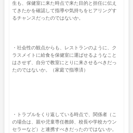
生も、保健室に来た時点で来た目的と担任に伝え
てきたかを確認して指導や気持ちをヒアリングす
るチャンスだったのではないか。
・社会性の観点からも、レストランのように、ク
ラスメイトに給食を保健室に運ばせるようなこと
はさせず、自分で教室にとりに来させるべきだっ
たのではないか。（家庭で指導済）
・トラブルをくり返している時点で、関係者
（こ
の場合は、親や児童専任教師、
校長や
学校カウン
セラーなど）と連携
すべきだったのではないか。