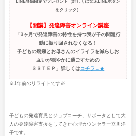
LINE登録限定でプレゼント（詳しくは文末LINEボタン
をクリック）
【開講】発達障害オンライン講座
「3ヶ月で発達障害の特性を持つ我が子の問題行
動に振り回されなくなる！
子どもの癇癪とお母さんのイライラを減らしお
互いが穏やかに過ごすための
３ＳＴＥＰ」詳しくは
コチラ→★
※1年前のリライトです※
子どもの発達育児とジョブコーチ、サポータとして大
人の発達障害支援をしてきた心理カウンセラー立川洋
子です。