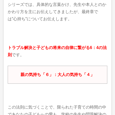
シリーズでは、具体的な言葉かけ、先生や本人とのか
かわり方を主にお伝えしてきましたが、最終章で
は”心持ち”についてお伝えします。
トラブル解決と子どもの将来の自律に繋がる6：4の法
則
です。
親の気持ち「６」：大人の気持ち「４」
この法則に気づくことで、限られた子育ての時間の中
であなたの子どもへの愛も、学校の先生や問題解決の