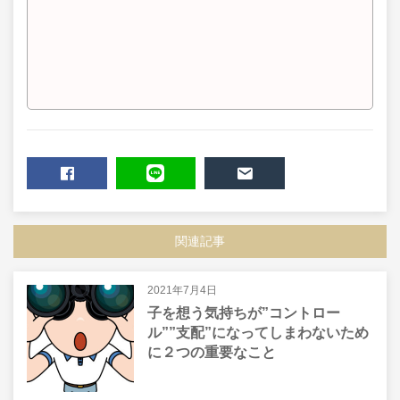
SHARE
LINE
MAIL
関連記事
2021年7月4日
子を想う気持ちが”コントロー
ル””支配”になってしまわないため
に２つの重要なこと