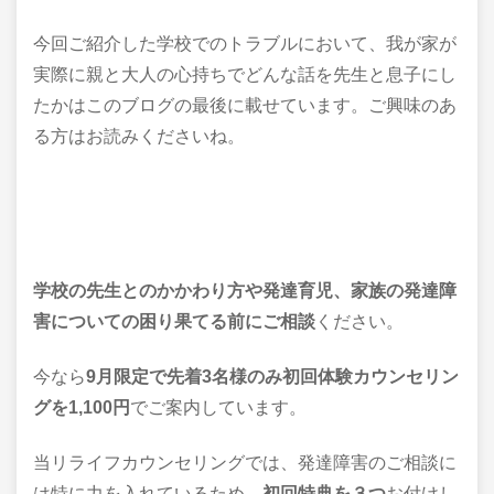
今回ご紹介した学校でのトラブルにおいて、我が家が
実際に親と大人の心持ちでどんな話を先生と息子にし
たかはこのブログの最後に載せています。ご興味のあ
る方はお読みくださいね。
学校の先生とのかかわり方や発達育児、家族の発達障
害についての困り果てる前にご相談
ください。
今なら
9月限定で先着3名様のみ初回体験カウンセリン
グを1,100円
でご案内しています。
当リライフカウンセリングでは、発達障害のご相談に
は特に力を入れているため、
初回特典を３つ
お付けし