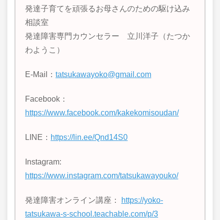
発達子育てを頑張るお母さんのための駆け込み
相談室
発達障害専門カウンセラー 立川洋子（たつか
わようこ）
E-Mail：
tatsukawayoko@gmail.com
Facebook：
https://www.facebook.com/kakekomisoudan/
LINE
：
https://lin.ee/Qnd14S0
Instagram:
https://www.instagram.com/tatsukawayouko/
発達障害オンライン講座：
https://yoko-
tatsukawa-s-school.teachable.com/p/3