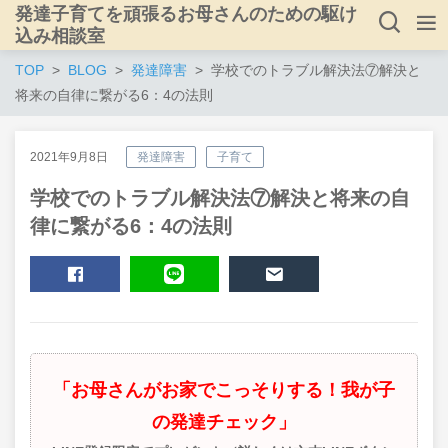
発達子育てを頑張るお母さんのための駆け
込み相談室
TOP
BLOG
発達障害
学校でのトラブル解決法⑦解決と
将来の自律に繋がる6：4の法則
2021年9月8日
発達障害
子育て
学校でのトラブル解決法⑦解決と将来の自
律に繋がる6：4の法則
SHARE
LINE
MAIL
「お母さんがお家でこっそりする！我が子
の発達チェック」