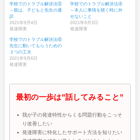
学校でのトラブル解決法⑤
学校でのトラブル解決法④
～親は、子どもと先生の通
～本人に事情を聴く時に外
訳
せないこと
2021年9月4日
2021年9月3日
発達障害
発達障害
学校でのトラブル解決法⑥
先生に動いてもらうための
３つの工夫
2021年9月6日
発達障害
最初の一歩は”話してみること”
我が子の発達特性からくる問題行動をこっそ
り改善したい
発達障害に特化したサポート方法を知りたい