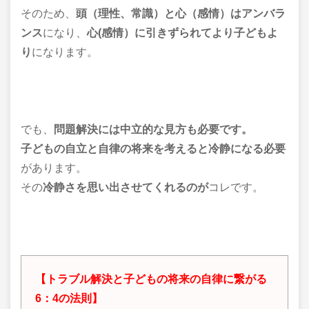
そのため、
頭（理性、常識）と心（感情）は
アンバラ
ンス
になり、
心(感情）に引きずられてより子どもよ
り
になります。
でも、
問題解決には中立的な見方も必要です。
子どもの自立と自律の
将来を考えると
冷静になる必要
があります。
その
冷静さを思い出させてくれるのが
コレです。
【トラブル解決と子どもの将来の自律に繋がる
6：4の法則】