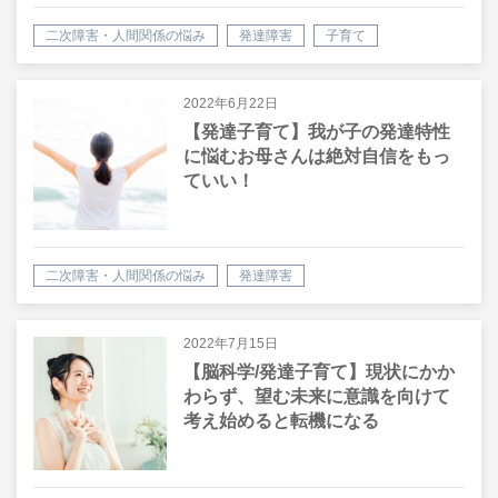
二次障害・人間関係の悩み
発達障害
子育て
2022年6月22日
【発達子育て】我が子の発達特性
に悩むお母さんは絶対自信をもっ
ていい！
二次障害・人間関係の悩み
発達障害
2022年7月15日
【脳科学/発達子育て】現状にかか
わらず、望む未来に意識を向けて
考え始めると転機になる