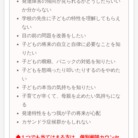
発達障害の傾向が見られるがどうしたらいい
か分からない
学校の先生に子どもの特性を理解してもらえ
ない
目の前の問題を改善をしたい
子どもの将来の自立と自律に必要なことを知
りたい
子どもの癇癪、パニックの対処を知りたい
子どもを怒鳴ったり叩いたりするのをやめた
い
子どもの本当の気持ちを知りたい
子育てが辛くて、母親を止めたい気持ちにな
る
発達特性をもつ我が子の将来が心配
カサンドラ症候群かもしれない
◆１つでも当てはまる方は、個別相談カウンセ