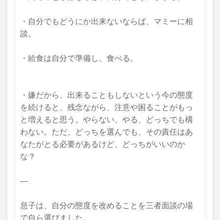
・自分でもどうにか出来ないならば、マミーに相
談。
・給食は自分で準備し、食べる。
・嫌だから、出来ることもしないという今の態度
を
続けると、残念ながら、
注意や困ることがもっ
と増えると思う。
やらない、やる、どっちでも構
わない。
ただ、どっちを選んでも、その責任はあ
なたがとる必要があるけど、どっちがいいのか
な？
—
息子は、自分の態度を改めることを三者面談の場
で自ら選びました。