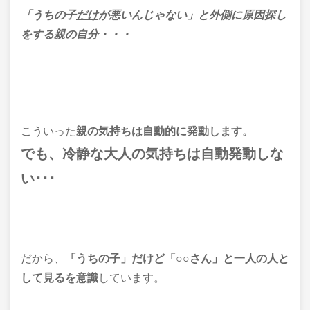
「うちの子
だけ
が悪いんじゃない」
と外側に原因探し
をする親の自分・・・
こういった
親の気持ちは自動的に発動します。
でも、冷静な大人の気持ちは自動発動しな
い･･･
だから、
「うちの子」だけど
「○○さん」と一人の人
と
して見る
を意識
しています。