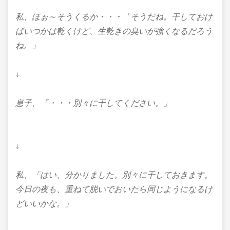
私、ほぉ～そうくるか・・・
「そうだね。干しておけ
ばいつかは乾くけど、
生乾きの臭いが強くなるだろう
ね。」
↓
息子、「・・・別々に干してください。」
↓
私、「はい、分かりました。別々に干しておきます。
今日の夜も、重ねて脱いでおいたら
同じようになるけ
どいいかな。」