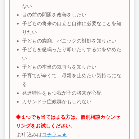
ない
目の前の問題を改善をしたい
子どもの将来の自立と自律に必要なことを知
りたい
子どもの癇癪、パニックの対処を知りたい
子どもを怒鳴ったり叩いたりするのをやめた
い
子どもの本当の気持ちを知りたい
子育てが辛くて、母親を止めたい気持ちにな
る
発達特性をもつ我が子の将来が心配
カサンドラ症候群かもしれない
◆１つでも当てはまる方は、個別相談カウンセ
リングをお試しください。
お申込みは
コチラ→★