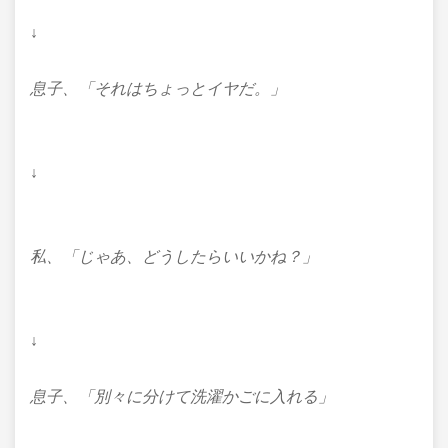
↓
息子、「それはちょっとイヤだ。」
↓
私、「じゃあ、どうしたらいいかね？」
↓
息子、「別々に分けて洗濯かごに入れる」