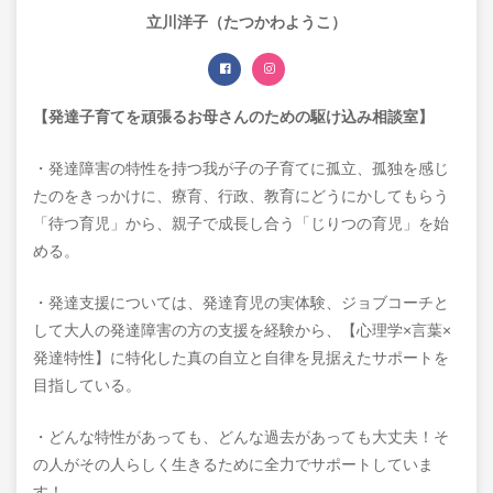
立川洋子（たつかわようこ）
【発達子育てを頑張るお母さんのための駆け込み相談室】
・発達障害の特性を持つ我が子の子育てに孤立、孤独を感じ
たのをきっかけに、療育、行政、教育にどうにかしてもらう
「待つ育児」から、親子で成長し合う「じりつの育児」を始
める。
・発達支援については、発達育児の実体験、ジョブコーチと
して大人の発達障害の方の支援を経験から、【心理学×言葉×
発達特性】に特化した真の自立と自律を見据えたサポートを
目指している。
・どんな特性があっても、どんな過去があっても大丈夫！そ
の人がその人らしく生きるために全力でサポートしていま
す！