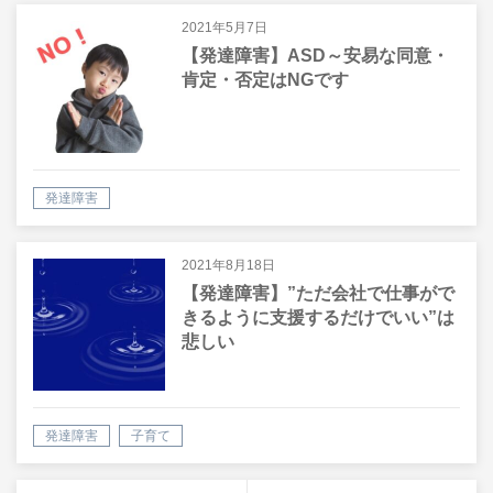
2021年5月7日
【発達障害】ASD～安易な同意・
肯定・否定はNGです
発達障害
2021年8月18日
【発達障害】”ただ会社で仕事がで
きるように支援するだけでいい”は
悲しい
発達障害
子育て