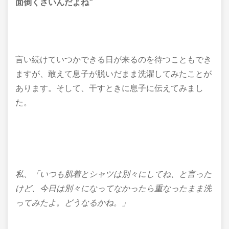
面倒くさいんだよね”
言い続けていつかできる日が来るのを待つこともでき
ますが、敢えて息子が脱いだまま洗濯してみたことが
あります。そして、干すときに息子に伝えてみまし
た。
私、
「いつも肌着とシャツは別々にしてね、と言った
けど、
今日は別々になってなかったら重なったまま
洗
ってみたよ。どうなるかね。」