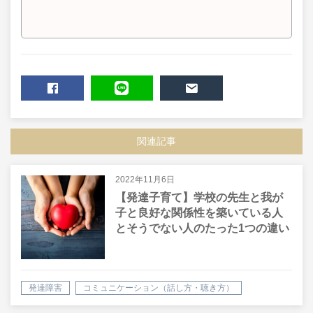
SHARE
LINE
MAIL
関連記事
2022年11月6日
【発達子育て】学校の先生と我が
子と良好な関係性を築いている人
とそうでない人のたった1つの違い
発達障害
コミュニケーション（話し方・聴き方）