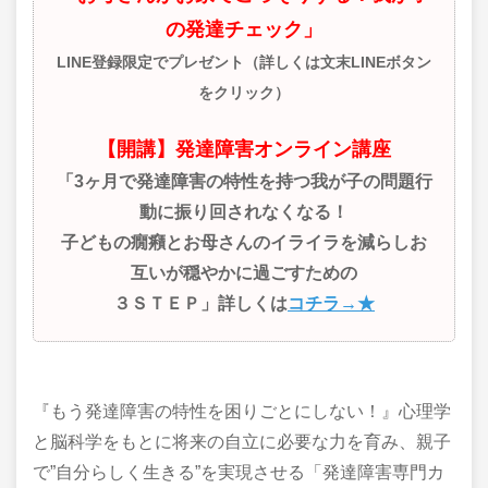
の発達チェック」
LINE登録限定でプレゼント（詳しくは文末LINEボタン
をクリック）
【開講】発達障害オンライン講座
「3ヶ月で発達障害の特性を持つ我が子の問題行
動に振り回されなくなる！
子どもの癇癪とお母さんのイライラを減らしお
互いが穏やかに過ごすための
３ＳＴＥＰ」詳しくは
コチラ→★
『もう発達障害の特性を困りごとにしない！』心理学
と脳科学をもとに将来の自立に必要な力を育み、親子
で”自分らしく生きる”を実現させる「発達障害専門カ