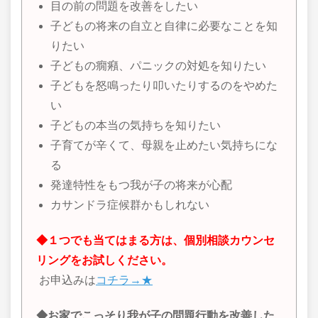
目の前の問題を改善をしたい
子どもの将来の自立と自律に必要なことを知
りたい
子どもの癇癪、パニックの対処を知りたい
子どもを怒鳴ったり叩いたりするのをやめた
い
子どもの本当の気持ちを知りたい
子育てが辛くて、母親を止めたい気持ちにな
る
発達特性をもつ我が子の将来が心配
カサンドラ症候群かもしれない
◆１つでも当てはまる方は、個別相談カウンセ
リングをお試しください。
お申込みは
コチラ→★
◆お家でこっそり我が子の問題行動を改善した