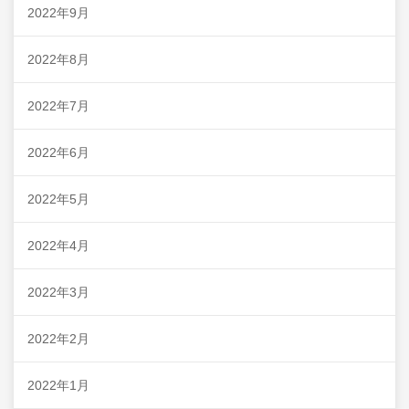
2022年9月
2022年8月
2022年7月
2022年6月
2022年5月
2022年4月
2022年3月
2022年2月
2022年1月