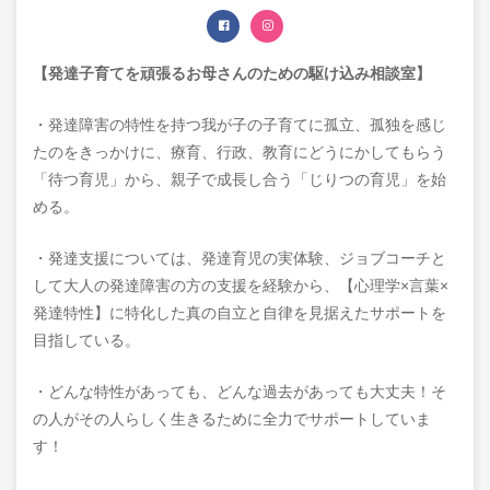
【発達子育てを頑張るお母さんのための駆け込み相談室】
・発達障害の特性を持つ我が子の子育てに孤立、孤独を感じ
たのをきっかけに、療育、行政、教育にどうにかしてもらう
「待つ育児」から、親子で成長し合う「じりつの育児」を始
める。
・発達支援については、発達育児の実体験、ジョブコーチと
して大人の発達障害の方の支援を経験から、【心理学×言葉×
発達特性】に特化した真の自立と自律を見据えたサポートを
目指している。
・どんな特性があっても、どんな過去があっても大丈夫！そ
の人がその人らしく生きるために全力でサポートしていま
す！