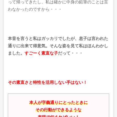
って帰ってきたし、私は確かに中身の鉛筆のことは言
わなかったのですから・・・
本音を言うと私はガッカリでしたが、
息子は言われた
通りに出来て得意気。
そんな姿を見て私はほんわかし
ました。
すごーく素直な子
だって・・・
その素直さと特性を活用しない手はない！
本人が字義通りにとったときに
その行動ができるような