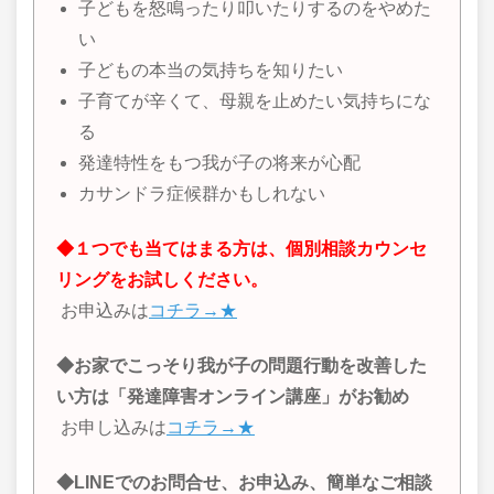
子どもを怒鳴ったり叩いたりするのをやめた
い
子どもの本当の気持ちを知りたい
子育てが辛くて、母親を止めたい気持ちにな
る
発達特性をもつ我が子の将来が心配
カサンドラ症候群かもしれない
◆１つでも当てはまる方は、個別相談カウンセ
リングをお試しください。
お申込みは
コチラ→★
◆お家でこっそり我が子の問題行動を改善した
い方は「発達障害オンライン講座」がお勧め
お申し込みは
コチラ→★
◆LINEでのお問合せ、お申込み、簡単なご相談