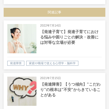
SHARE
LINE
MAIL
関連記事
2022年7月14日
【発達子育て】発達子育てにおけ
る悩みや困りごとの解決・改善に
は対等な立場が必要
発達障害
家庭や職場で使える心理学・脳科学
2021年7月15日
【発達障害】【うつ傾向】”こだわ
り”の根本は”不安”からきているこ
とがある