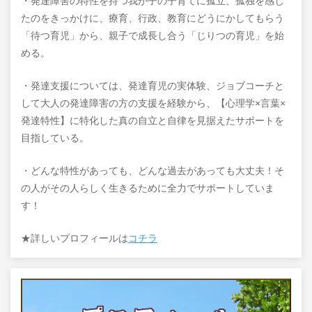
・発達障害の特性を持つ我が子の子育てに孤立、孤独を感じ
たのをきっかけに、療育、行政、教育にどうにかしてもらう
「待つ育児」から、親子で成長し合う「じりつの育児」を始
める。
・発達支援については、発達育児の実体験、ジョブコーチと
して大人の発達障害の方の支援を経験から、【心理学×言葉×
発達特性】に特化した真の自立と自律を見据えたサポートを
目指している。
・どんな特性があっても、どんな過去があっても大丈夫！そ
の人がその人らしく生きるために全力でサポートしていま
す！
★詳しいプロフィールは
コチラ