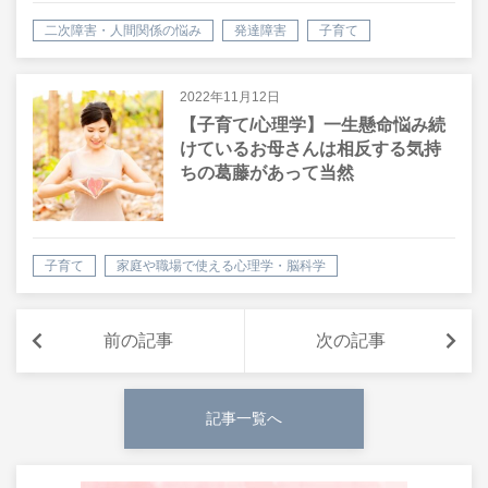
二次障害・人間関係の悩み
発達障害
子育て
2022年11月12日
【子育て/心理学】一生懸命悩み続
けているお母さんは相反する気持
ちの葛藤があって当然
子育て
家庭や職場で使える心理学・脳科学
前の記事
次の記事
記事一覧へ