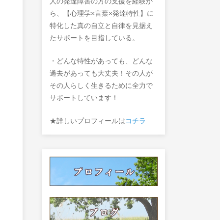
人の発達障害の方の支援を経験か
ら、【心理学×言葉×発達特性】に
特化した真の自立と自律を見据え
たサポートを目指している。
・どんな特性があっても、どんな
過去があっても大丈夫！その人が
その人らしく生きるために全力で
サポートしています！
★詳しいプロフィールは
コチラ